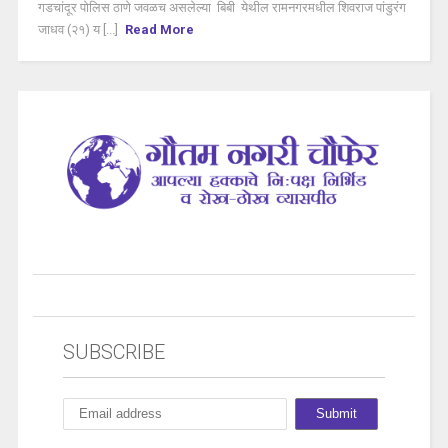
गडचांदूर पोलिस ठाणे जवळच असलेल्या बिबी येथील रामनगरमधील शिवराज पांडुरंग
जाधव (२१) य [...]
Read More
SUBSCRIBE