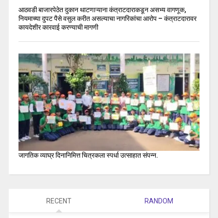
आठवडी बाजारपेठेत दुकान थाटणाऱ्याना कंत्राटदाराकडून असभ्य वागणूक,
नियमाच्या दुपट पैसे वसुल करीत असल्याचा नागरिकांचा आरोप – कंत्राटदारावर
कायदेशीर कारवाई करण्याची मागणी
जागतिक व्याघ्र दिनानिमित्त चित्रकला स्पर्धा उत्साहात संपन्न.
RECENT
RANDOM