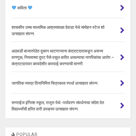
कविता
शासकीय उच्च माध्यमिक आश्रमशाळा देवाडा येथे संमोहन स्टेज शो
उत्साहात संपन्न.
आठवडी बाजारपेठेत दुकान थाटणाऱ्याना कंत्राटदाराकडून असभ्य
वागणूक, नियमाच्या दुपट पैसे वसुल करीत असल्याचा नागरिकांचा आरोप –
कंत्राटदारावर कायदेशीर कारवाई करण्याची मागणी
जागतिक व्याघ्र दिनानिमित्त चित्रकला स्पर्धा उत्साहात संपन्न.
सनराईज इंग्लिश स्कूल, राजुरा येथे -पर्यावरण संवर्धनाचा संदेश देत
विद्यार्थ्यांची हरित वारी उपक्रम उत्साहात संपन्न.
POPULAR