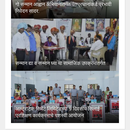
गो सन्मान आह्वान अभियानांतर्गत पंतप्रधानांकडे प्रभावी
निवेदन सादर.
सन्मान द्या व सन्मान घ्या या सामाजिक उपक्रमांतर्गत
अल्ट्राटेक सिमेंट लिमिटेडच्या 9 दिवसीय सिलाई
प्रशिक्षण कार्यक्रमाचे यशस्वी आयोजन