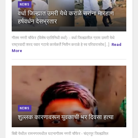
NEWS
वर्धा जिल्ह्यात उमरी येथे कराळे सरांना मारहाण
हर्षवर्धन देसभ्रतार
गौतम नगरी चौफेर (विशेष प्रतिनिधी वर्धा) :- वर्धा जिल्ह्यातील ग्राम उमरी येथे
राष्ट्रवादी शरद पवार गटाचे कार्यकर्ते नितीन कराळे हे स्व परिवारासोब [...]
Read
More
NEWS
शुल्लक कारणावरून युवकाची भर दिवसा हत्या
बिबी येथील रामनगरमधील घटनागौतम नगरी चौफेर - चंद्रपूर जिल्ह्यतिल