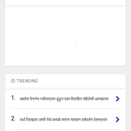
TRENDING
1.
खातेरा पैनगंगा नदीपात्रात बुडून एका विवाहित महिलेची आत्महत्या
2.
वर्धा जिल्ह्यात उमरी येथे कराळे सरांना मारहाण हर्षवर्धन देसभ्रतार