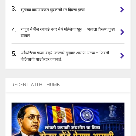
3.
शुल्लक कारणावरून युवकाची भर दिवसा हत्या
4.
राजुरा येथील रमाबाई नगर येथे महिलेचा खून – अज्ञाता विरूध्द गुन्हा
दाखल
5.
अवैधरित्या गांजा विक्री करणारे गुन्ह्यात आरोपी अटक – जिवती
पोलिसाची धाडकेदार कारवाई.
RECENT WITH THUMB