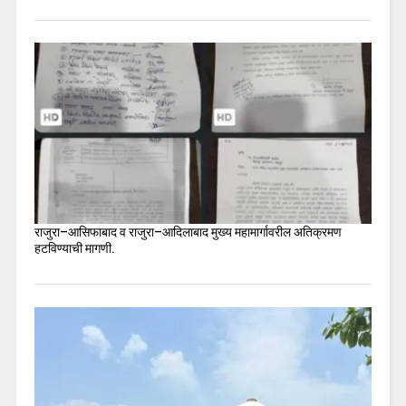
राजुरा–आसिफाबाद व राजुरा–आदिलाबाद मुख्य महामार्गावरील अतिक्रमण
हटविण्याची मागणी.