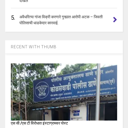
दाखल
5.
अवैधरित्या गांजा विक्री करणारे गुन्ह्यात आरोपी अटक – जिवती
पोलिसाची धाडकेदार कारवाई.
RECENT WITH THUMB
एस सी /एस टी विरोधात इंस्टाग्रामवर पोस्ट