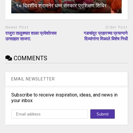
१० दिवशीय श्रामनेर धम्म संस्कार प्रशिक्षण शिबिर
Newer Post
Older Post
राजुरा तालुक्यात शाळा प्रवेशोत्सव
गडचांदूर प्रहारच्या प्रयत्नाने
उत्साहात साजरा.
दिव्यांगांना मिळाले विशेष निधी
COMMENTS
EMAIL NEWSLETTER
Subscribe to receive inspiration, ideas, and news in
your inbox