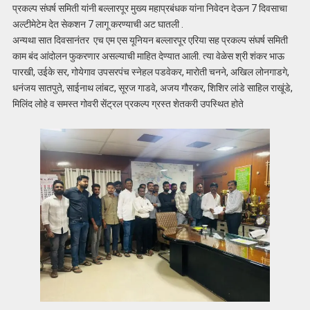
प्रकल्प संघर्ष समिती यांनी बल्लारपूर मुख्य महाप्रबंधक यांना निवेदन देऊन 7 दिवसाचा
अल्टीमेटेम देत सेकशन 7 लागू करण्याची अट घातली .
अन्यथा सात दिवसानंतर एच एम एस यूनियन बल्लारपूर एरिया सह प्रकल्प संघर्ष समिती
काम बंद आंदोलन फुकरणार असल्याची माहित देण्यात आली. त्या वेळेस श्री शंकर भाऊ
पारखी, उईके सर, गोयेगाव उपसरपंच स्नेहल पडवेकर, मारोती चनने, अखिल लोनगाडगे,
धनंजय सातपुते, साईनाथ लांबट, सूरज गाडवे, अजय गौरकर, शिशिर लांडे साहिल राखूंडे,
मिलिंद लोहे व समस्त गोवरी सेंट्रल प्रकल्प ग्रस्त शेतकरी उपस्थित होते