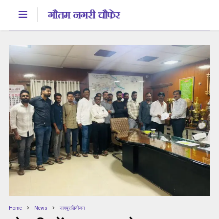
Home
News
नागपुर डिवीजन