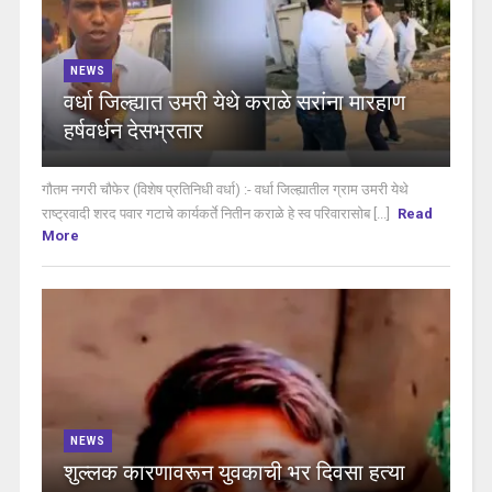
NEWS
वर्धा जिल्ह्यात उमरी येथे कराळे सरांना मारहाण
हर्षवर्धन देसभ्रतार
गौतम नगरी चौफेर (विशेष प्रतिनिधी वर्धा) :- वर्धा जिल्ह्यातील ग्राम उमरी येथे
राष्ट्रवादी शरद पवार गटाचे कार्यकर्ते नितीन कराळे हे स्व परिवारासोब [...]
Read
More
NEWS
शुल्लक कारणावरून युवकाची भर दिवसा हत्या