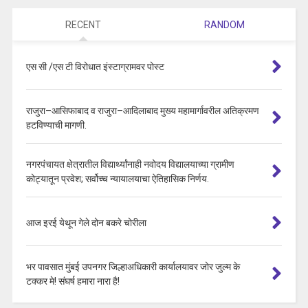
RECENT
RANDOM
एस सी /एस टी विरोधात इंस्टाग्रामवर पोस्ट
राजुरा–आसिफाबाद व राजुरा–आदिलाबाद मुख्य महामार्गावरील अतिक्रमण
हटविण्याची मागणी.
नगरपंचायत क्षेत्रातील विद्यार्थ्यांनाही नवोदय विद्यालयाच्या ग्रामीण
कोट्यातून प्रवेश; सर्वोच्च न्यायालयाचा ऐतिहासिक निर्णय.
आज इरई येथून गेले दोन बकरे चोरीला
भर पावसात मुंबई उपनगर जिल्हाअधिकारी कार्यालयावर जोर जुल्म के
टक्कर मे! संघर्ष हमारा नारा है!