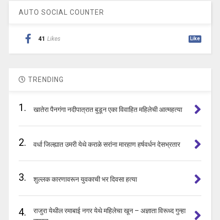
AUTO SOCIAL COUNTER
41
Likes
Like
TRENDING
1.
खातेरा पैनगंगा नदीपात्रात बुडून एका विवाहित महिलेची आत्महत्या
2.
वर्धा जिल्ह्यात उमरी येथे कराळे सरांना मारहाण हर्षवर्धन देसभ्रतार
3.
शुल्लक कारणावरून युवकाची भर दिवसा हत्या
4.
राजुरा येथील रमाबाई नगर येथे महिलेचा खून – अज्ञाता विरूध्द गुन्हा