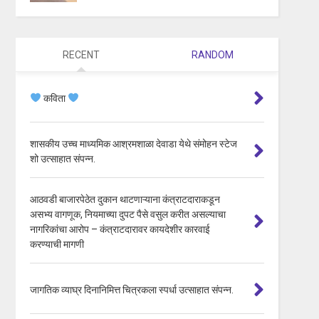
RECENT
RANDOM
कविता
शासकीय उच्च माध्यमिक आश्रमशाळा देवाडा येथे संमोहन स्टेज
शो उत्साहात संपन्न.
आठवडी बाजारपेठेत दुकान थाटणाऱ्याना कंत्राटदाराकडून
असभ्य वागणूक, नियमाच्या दुपट पैसे वसुल करीत असल्याचा
नागरिकांचा आरोप – कंत्राटदारावर कायदेशीर कारवाई
करण्याची मागणी
जागतिक व्याघ्र दिनानिमित्त चित्रकला स्पर्धा उत्साहात संपन्न.