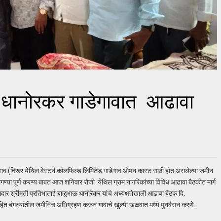
ई धानोरकर गाडेगावात आढावा
ाव (विरूर येथिल वेस्टर्न कोलफिल्ड लिमिटेड गाडेगाव ओपन कास्ट साठी होत असलेल्या जमीन
 मागण्या पूर्ण करण्य बाबत आज शनिवार रोजी येथिल ग्राम नागरिकांच्या विविध आढावा बैठकीत मार्ग
ार श्रीमती प्रतिभाताई बाळुभाऊ धानोरेकर यांचे अध्यक्षतेखाली आढावा बैठक दि.
हित बंगल्यांतील जमीनिचे अधिग्रहण करून गावाचे खुल्या खळवात मध्ये पुनर्वसन करणे.