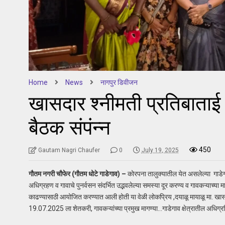
Home
News
नागपुर डिवीजन
खासदार श्नीमती प्रतिबाता
बैठक संपंन्न
450
Gautam Nagri Chaufer
0
July 19, 2025
गौतम नगरी चौफेर (गौतम धोटे गाडेगाव) –
कोरपना तालुक्यातील येत असलेल्या गाडेग
अधिग्रहण व गावाचे पुनर्वसन संदर्भित उद्भवलेल्या समस्या दूर करण्य व गावकऱ्याच्या
काढण्यासाठी आयोजित करण्यात आली होती या वेळी लोकप्रिय ,दयाळू मायाळू मा. खासद
19.07.2025 ला शेतकरी, गावकऱ्यांच्या प्रमुख मागण्या…गाडेगाव क्षेत्रातील अधिग्र