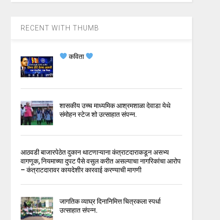
RECENT WITH THUMB
कविता
शासकीय उच्च माध्यमिक आश्रमशाळा देवाडा येथे
संमोहन स्टेज शो उत्साहात संपन्न.
आठवडी बाजारपेठेत दुकान थाटणाऱ्याना कंत्राटदाराकडून असभ्य
वागणूक, नियमाच्या दुपट पैसे वसुल करीत असल्याचा नागरिकांचा आरोप
– कंत्राटदारावर कायदेशीर कारवाई करण्याची मागणी
जागतिक व्याघ्र दिनानिमित्त चित्रकला स्पर्धा
उत्साहात संपन्न.