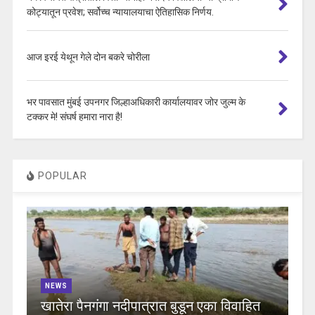
कोट्यातून प्रवेश; सर्वोच्च न्यायालयाचा ऐतिहासिक निर्णय.
आज इरई येथून गेले दोन बकरे चोरीला
भर पावसात मुंबई उपनगर जिल्हाअधिकारी कार्यालयावर जोर जुल्म के
टक्कर मे! संघर्ष हमारा नारा है!
POPULAR
NEWS
खातेरा पैनगंगा नदीपात्रात बुडून एका विवाहित