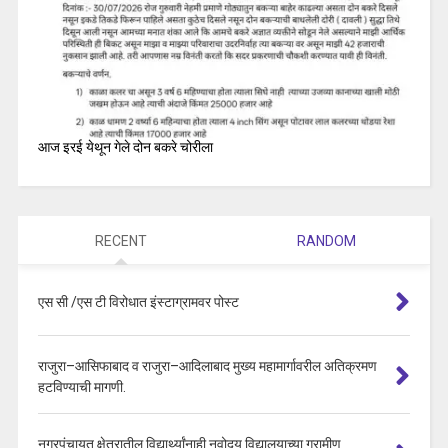
आज इरई येथून गेले दोन बकरे चोरीला
RECENT
RANDOM
एस सी /एस टी विरोधात इंस्टाग्रामवर पोस्ट
राजुरा–आसिफाबाद व राजुरा–आदिलाबाद मुख्य महामार्गावरील अतिक्रमण
हटविण्याची मागणी.
नगरपंचायत क्षेत्रातील विद्यार्थ्यांनाही नवोदय विद्यालयाच्या ग्रामीण