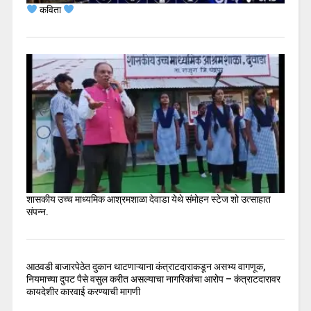
कविता
शासकीय उच्च माध्यमिक आश्रमशाळा देवाडा येथे संमोहन स्टेज शो उत्साहात
संपन्न.
आठवडी बाजारपेठेत दुकान थाटणाऱ्याना कंत्राटदाराकडून असभ्य वागणूक,
नियमाच्या दुपट पैसे वसुल करीत असल्याचा नागरिकांचा आरोप – कंत्राटदारावर
कायदेशीर कारवाई करण्याची मागणी