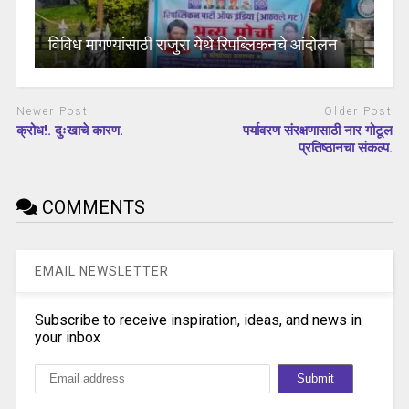
विविध मागण्यांसाठी राजुरा येथे रिपब्लिकनचे आंदोलन
Newer Post
Older Post
क्रोध!. दुःखाचे कारण.
पर्यावरण संरक्षणासाठी नार गोटूल
प्रतिष्ठानचा संकल्प.
COMMENTS
EMAIL NEWSLETTER
Subscribe to receive inspiration, ideas, and news in
your inbox