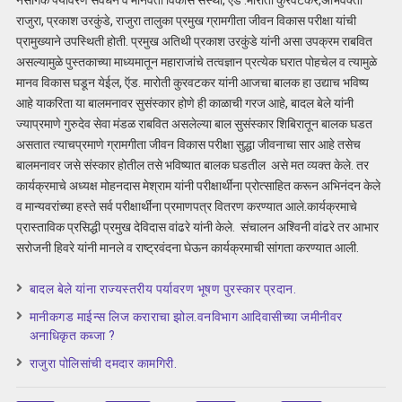
राजुरा, प्रकाश उरकुंडे, राजुरा तालुका प्रमुख ग्रामगीता जीवन विकास परीक्षा यांची
प्रामुख्याने उपस्थिती होती. प्रमुख अतिथी प्रकाश उरकुंडे यांनी असा उपक्रम राबवित
असल्यामुळे पुस्तकाच्या माध्यमातून महाराजांचे तत्वज्ञान प्रत्येक घरात पोहचेल व त्यामुळे
मानव विकास घडून येईल, ऍड. मारोती कुरवटकर यांनी आजचा बालक हा उद्याच भविष्य
आहे याकरिता या बालमनावर सुसंस्कार होणे ही काळाची गरज आहे, बादल बेले यांनी
ज्याप्रमाणे गुरुदेव सेवा मंडळ राबवित असलेल्या बाल सुसंस्कार शिबिरातून बालक घडत
असतात त्याचप्रमाणे ग्रामगीता जीवन विकास परीक्षा सुद्धा जीवनाचा सार आहे तसेच
बालमनावर जसे संस्कार होतील तसे भविष्यात बालक घडतील असे मत व्यक्त केले. तर
कार्यक्रमाचे अध्यक्ष मोहनदास मेश्राम यांनी परीक्षार्थींना प्रोत्साहित करून अभिनंदन केले
व मान्यवरांच्या हस्ते सर्व परीक्षार्थींना प्रमाणपत्र वितरण करण्यात आले.कार्यक्रमाचे
प्रास्ताविक प्रसिद्धी प्रमुख देविदास वांढरे यांनी केले. संचालन अश्विनी वांढरे तर आभार
सरोजनी हिवरे यांनी मानले व राष्ट्रवंदना घेऊन कार्यक्रमाची सांगता करण्यात आली.
बादल बेले यांना राज्यस्तरीय पर्यावरण भूषण पुरस्कार प्रदान.
मानीकगड माईन्स लिज कराराचा झोल.वनविभाग आदिवासीच्या जमीनीवर
अनाधिकृत कब्जा ?
राजुरा पोलिसांची दमदार कामगिरी.