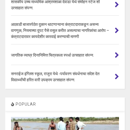
शासकीय उच्च माध्यमिक आश्रमशाळा देवाडा येथे संमोहन स्टेज शो
उत्साहात संपन्न.
आठवडी बाजारपेठेत दुकान थाटणाऱ्याना कंत्राटदाराकडून असभ्य
वागणूक, नियमाच्या दुपट पैसे वसुल करीत असल्याचा नागरिकांचा आरोप –
कंत्राटदारावर कायदेशीर कारवाई करण्याची मागणी
जागतिक व्याघ्र दिनानिमित्त चित्रकला स्पर्धा उत्साहात संपन्न.
सनराईज इंग्लिश स्कूल, राजुरा येथे -पर्यावरण संवर्धनाचा संदेश देत
विद्यार्थ्यांची हरित वारी उपक्रम उत्साहात संपन्न.
POPULAR