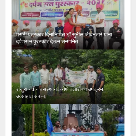
मराठी पत्रकार दिनानिमित्त डॉ.सुनील जीवनतारे यांना
दर्पणरत्न पुरस्कार देऊन सन्मानित
राजुरा नवीन बसस्थानक येथे वृक्षारोपण उपक्रम
उत्साहात संपन्न.