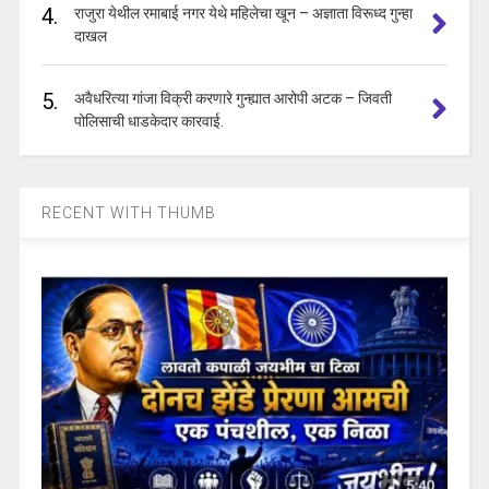
4.
राजुरा येथील रमाबाई नगर येथे महिलेचा खून – अज्ञाता विरूध्द गुन्हा
दाखल
5.
अवैधरित्या गांजा विक्री करणारे गुन्ह्यात आरोपी अटक – जिवती
पोलिसाची धाडकेदार कारवाई.
RECENT WITH THUMB