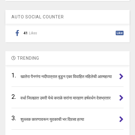
AUTO SOCIAL COUNTER
41
Likes
Like
TRENDING
1.
खातेरा पैनगंगा नदीपात्रात बुडून एका विवाहित महिलेची आत्महत्या
2.
वर्धा जिल्ह्यात उमरी येथे कराळे सरांना मारहाण हर्षवर्धन देसभ्रतार
3.
शुल्लक कारणावरून युवकाची भर दिवसा हत्या