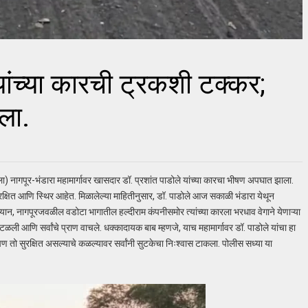
यांच्या कारची ट्रकशी टक्कर;
चला.
ागपूर-भंडारा महामार्गावर खासदार डॉ. प्रशांत पाडोले यांच्या कारचा भीषण अपघात झाला.
क्षित आणि स्थिर आहेत. मिळालेल्या माहितीनुसार, डॉ. पाडोले आज सकाळी भंडारा येथून
्यान, नागपूरजवळील वडोटा भागातील हल्दीराम कंपनीसमोर त्यांच्या कारला भरधाव वेगाने येणाऱ्या
ली आणि सर्वांचे प्राण वाचले. धक्कादायक बाब म्हणजे, याच महामार्गावर डॉ. पाडोले यांचा हा
 पण तो सुरक्षित असल्याचे कळल्यावर सर्वांनी सुटकेचा निःश्वास टाकला. पोलीस सध्या या