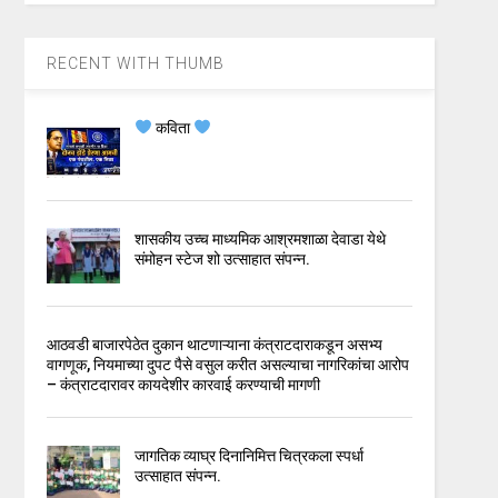
RECENT WITH THUMB
कविता
शासकीय उच्च माध्यमिक आश्रमशाळा देवाडा येथे
संमोहन स्टेज शो उत्साहात संपन्न.
आठवडी बाजारपेठेत दुकान थाटणाऱ्याना कंत्राटदाराकडून असभ्य
वागणूक, नियमाच्या दुपट पैसे वसुल करीत असल्याचा नागरिकांचा आरोप
– कंत्राटदारावर कायदेशीर कारवाई करण्याची मागणी
जागतिक व्याघ्र दिनानिमित्त चित्रकला स्पर्धा
उत्साहात संपन्न.