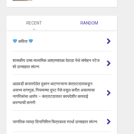
RECENT
RANDOM
कविता
शासकीय उच्च माध्यमिक आश्रमशाळा देवाडा येथे संमोहन स्टेज
शो उत्साहात संपन्न.
आठवडी बाजारपेठेत दुकान थाटणाऱ्याना कंत्राटदाराकडून
असभ्य वागणूक, नियमाच्या दुपट पैसे वसुल करीत असल्याचा
नागरिकांचा आरोप – कंत्राटदारावर कायदेशीर कारवाई
करण्याची मागणी
जागतिक व्याघ्र दिनानिमित्त चित्रकला स्पर्धा उत्साहात संपन्न.