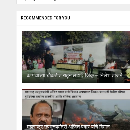
RECOMMENDED FOR YOU
कायद्याच्या चौकटीत राहून लढाई जिंकू – निलेश ताजने
महाराष्ट्र उपमुख्यमंत्री अजित पवार यांचे विमान