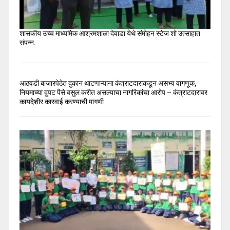
शासकीय उच्च माध्यमिक आश्रमशाळा देवाडा येथे संमोहन स्टेज शो उत्साहात
संपन्न.
आठवडी बाजारपेठेत दुकान थाटणाऱ्याना कंत्राटदाराकडून असभ्य वागणूक,
नियमाच्या दुपट पैसे वसुल करीत असल्याचा नागरिकांचा आरोप – कंत्राटदारावर
कायदेशीर कारवाई करण्याची मागणी