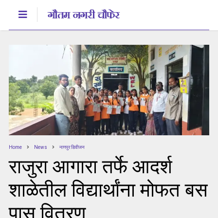
Home
News
नागपुर डिवीजन
राजुरा आगारा तर्फे आदर्श
शाळेतील विद्यार्थांना मोफत बस
पास वितरण.