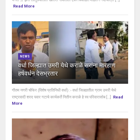
Read More
NEWS
वर्धा जिल्ह्यात उमरी येथे कराळे सरांना मारहाण
हर्षवर्धन देसभ्रतार
गौतम नगरी चौफेर (विशेष प्रतिनिधी वर्धा) :- वर्धा जिल्ह्यातील ग्राम उमरी येथे
राष्ट्रवादी शरद पवार गटाचे कार्यकर्ते नितीन कराळे हे स्व परिवारासोब [...]
Read
More