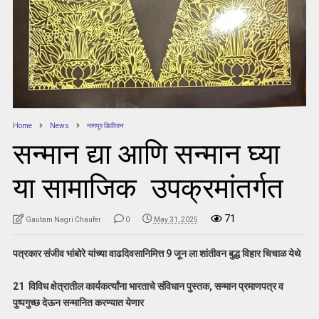
Home
News
नागपुर डिवीजन
सन्मान द्या आणि सन्मान घ्या
या सामाजिक उपक्रमांतर्गत
71
Gautam Nagri Chaufer
0
May 31, 2025
पत्रकार संजीव भांबोरे यांच्या वाढदिवसानिमित्त 9 जून ला शांतीवन बुद्ध विहार चिचाळ येथे
21 विविध क्षेत्रातील कार्यकर्त्यांना भारताचे संविधान पुस्तक, सन्मान प्रमाणपत्र व
पुष्पगुच्छ देऊन सन्मानित करण्यात येणार