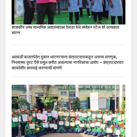
शासकीय उच्च माध्यमिक आश्रमशाळा देवाडा येथे संमोहन स्टेज शो उत्साहात
संपन्न.
आठवडी बाजारपेठेत दुकान थाटणाऱ्याना कंत्राटदाराकडून असभ्य वागणूक,
नियमाच्या दुपट पैसे वसुल करीत असल्याचा नागरिकांचा आरोप – कंत्राटदारावर
कायदेशीर कारवाई करण्याची मागणी