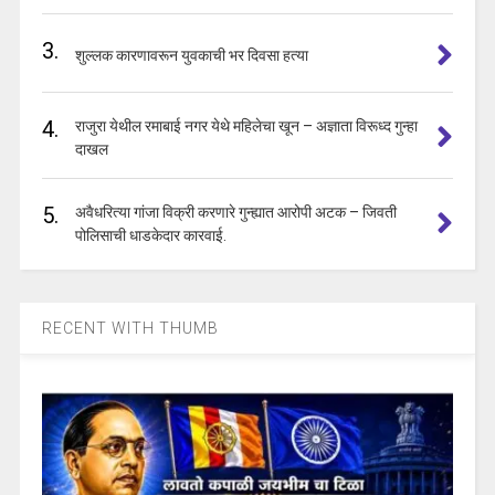
3.
शुल्लक कारणावरून युवकाची भर दिवसा हत्या
4.
राजुरा येथील रमाबाई नगर येथे महिलेचा खून – अज्ञाता विरूध्द गुन्हा
दाखल
5.
अवैधरित्या गांजा विक्री करणारे गुन्ह्यात आरोपी अटक – जिवती
पोलिसाची धाडकेदार कारवाई.
RECENT WITH THUMB