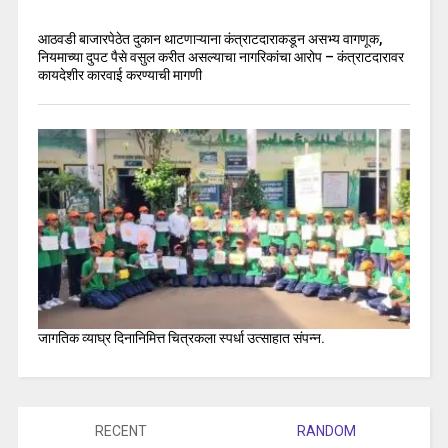
आठवडी बाजारपेठेत दुकान थाटणाऱ्याना कंत्राटदाराकडून असभ्य वागणूक,
नियमाच्या दुपट पैसे वसुल करीत असल्याचा नागरिकांचा आरोप – कंत्राटदारावर
कायदेशीर कारवाई करण्याची मागणी
जागतिक व्याघ्र दिनानिमित्त चित्रकला स्पर्धा उत्साहात संपन्न.
RECENT
RANDOM