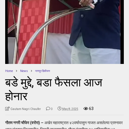
Home
News
नागपुर डिवीजन
बडे मुद्दे, बडा फैसला आज
होनार
63
Gautam Nagri Chaufer
0
May 8, 2025
गौतम नगरी चौफेर (वरोरा) –
अखेर महाराष्ट्रात ४२वर्षापासुन गाजत असलेल्या प्रश्नावर