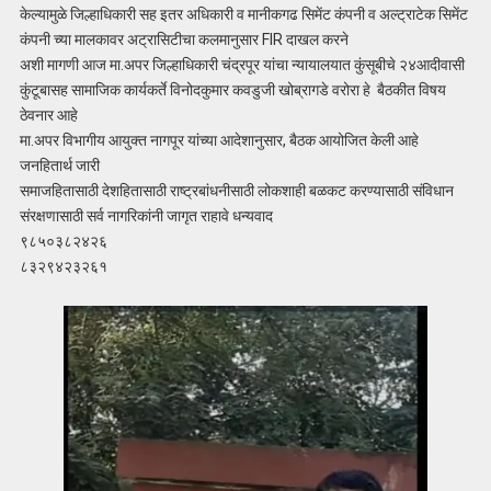
केल्यामुळे जिल्हाधिकारी सह इतर अधिकारी व मानीकगढ सिमेंट कंपनी व अल्ट्राटेक सिमेंट
कंपनी च्या मालकावर अट्रासिटीचा कलमानुसार FIR दाखल करने
अशी मागणी आज मा.अपर जिल्हाधिकारी चंद्रपूर यांचा न्यायालयात कुंसूबीचे २४आदीवासी
कुंटूबासह सामाजिक कार्यकर्ते विनोदकुमार कवडुजी खोब्रागडे वरोरा हे बैठकीत विषय
ठेवनार आहे
मा.अपर विभागीय आयुक्त नागपूर यांच्या आदेशानुसार, बैठक आयोजित केली आहे
जनहितार्थ जारी
समाजहितासाठी देशहितासाठी राष्ट्रबांधनीसाठी लोकशाही बळकट करण्यासाठी संविधान
संरक्षणासाठी सर्व नागरिकांनी जागृत राहावे धन्यवाद
९८५०३८२४२६
८३२९४२३२६१