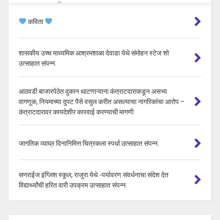
कविता
शासकीय उच्च माध्यमिक आश्रमशाळा देवाडा येथे संमोहन स्टेज शो
उत्साहात संपन्न.
आठवडी बाजारपेठेत दुकान थाटणाऱ्याना कंत्राटदाराकडून असभ्य
वागणूक, नियमाच्या दुपट पैसे वसुल करीत असल्याचा नागरिकांचा आरोप –
कंत्राटदारावर कायदेशीर कारवाई करण्याची मागणी
जागतिक व्याघ्र दिनानिमित्त चित्रकला स्पर्धा उत्साहात संपन्न.
सनराईज इंग्लिश स्कूल, राजुरा येथे -पर्यावरण संवर्धनाचा संदेश देत
विद्यार्थ्यांची हरित वारी उपक्रम उत्साहात संपन्न.