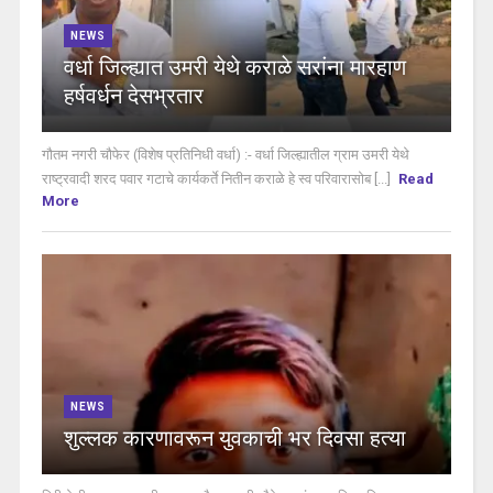
NEWS
वर्धा जिल्ह्यात उमरी येथे कराळे सरांना मारहाण
हर्षवर्धन देसभ्रतार
गौतम नगरी चौफेर (विशेष प्रतिनिधी वर्धा) :- वर्धा जिल्ह्यातील ग्राम उमरी येथे
राष्ट्रवादी शरद पवार गटाचे कार्यकर्ते नितीन कराळे हे स्व परिवारासोब [...]
Read
More
NEWS
शुल्लक कारणावरून युवकाची भर दिवसा हत्या