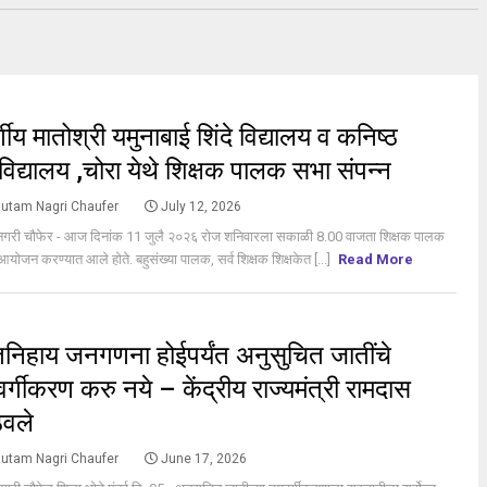
S
र्गीय मातोश्री यमुनाबाई शिंदे विद्यालय व कनिष्ठ
विद्यालय ,चोरा येथे शिक्षक पालक सभा संपन्न
utam Nagri Chaufer
July 12, 2026
नगरी चौफेर - आज दिनांक 11 जुलै २०२६ रोज शनिवारला सकाळी 8.00 वाजता शिक्षक पालक
आयोजन करण्यात आले होते. बहुसंख्या पालक, सर्व शिक्षक शिक्षकेत [...]
Read More
S
निहाय जनगणना होईपर्यंत अनुसुचित जातींचे
र्गीकरण करु नये – केंद्रीय राज्यमंत्री रामदास
वले
utam Nagri Chaufer
June 17, 2026