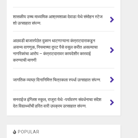
शासकीय उच्च माध्यमिक आश्रमशाळा देवाडा येथे संमोहन स्टेज
शो उत्साहात संपन्न.
आठवडी बाजारपेठेत दुकान थाटणाऱ्याना कंत्राटदाराकडून
असभ्य वागणूक, नियमाच्या दुपट पैसे वसुल करीत असल्याचा
नागरिकांचा आरोप – कंत्राटदारावर कायदेशीर कारवाई
करण्याची मागणी
जागतिक व्याघ्र दिनानिमित्त चित्रकला स्पर्धा उत्साहात संपन्न.
सनराईज इंग्लिश स्कूल, राजुरा येथे -पर्यावरण संवर्धनाचा संदेश
देत विद्यार्थ्यांची हरित वारी उपक्रम उत्साहात संपन्न.
POPULAR