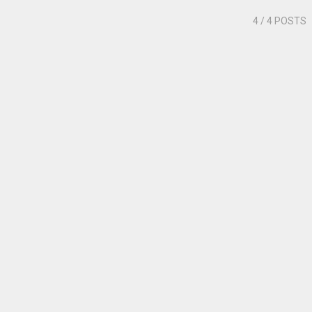
4
/ 4 POSTS