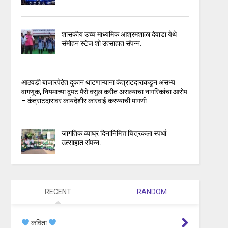
शासकीय उच्च माध्यमिक आश्रमशाळा देवाडा येथे
संमोहन स्टेज शो उत्साहात संपन्न.
आठवडी बाजारपेठेत दुकान थाटणाऱ्याना कंत्राटदाराकडून असभ्य
वागणूक, नियमाच्या दुपट पैसे वसुल करीत असल्याचा नागरिकांचा आरोप
– कंत्राटदारावर कायदेशीर कारवाई करण्याची मागणी
जागतिक व्याघ्र दिनानिमित्त चित्रकला स्पर्धा
उत्साहात संपन्न.
RECENT
RANDOM
कविता