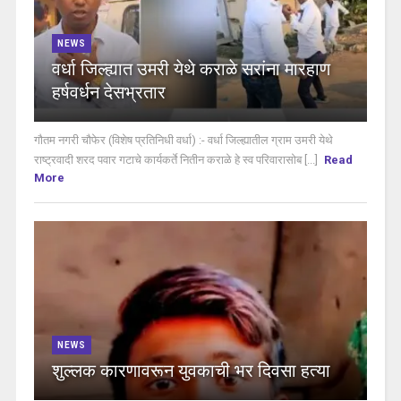
NEWS
वर्धा जिल्ह्यात उमरी येथे कराळे सरांना मारहाण
हर्षवर्धन देसभ्रतार
गौतम नगरी चौफेर (विशेष प्रतिनिधी वर्धा) :- वर्धा जिल्ह्यातील ग्राम उमरी येथे
राष्ट्रवादी शरद पवार गटाचे कार्यकर्ते नितीन कराळे हे स्व परिवारासोब [...]
Read
More
NEWS
शुल्लक कारणावरून युवकाची भर दिवसा हत्या