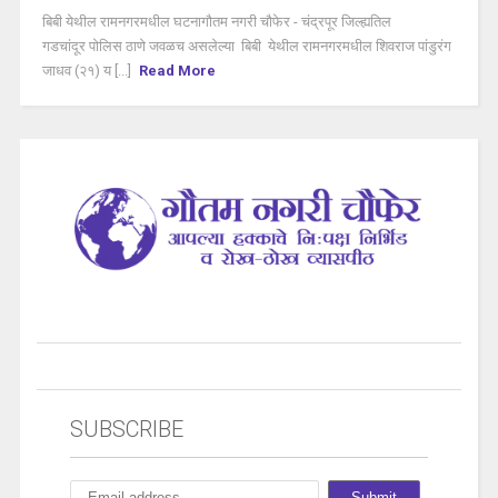
बिबी येथील रामनगरमधील घटनागौतम नगरी चौफेर - चंद्रपूर जिल्ह्यतिल
गडचांदूर पोलिस ठाणे जवळच असलेल्या बिबी येथील रामनगरमधील शिवराज पांडुरंग
जाधव (२१) य [...]
Read More
SUBSCRIBE