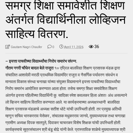
समग्र शिक्षा समावेशीत शिक्षण
अंतर्गत विद्यार्थिनीला लोव्हिजन
साहित्य वितरण.
36
Gautam Nagri Chaufer
0
April 11, 2026
– इयत्ता पाचवीच्या विद्यार्थ्यांचा निरोप समारंभ संपन्न.
गौतम नगरी चौफेर बादल बेले राजुरा
१० एप्रिल बालविद्या शिक्षण प्रसारक मंडळ द्वारा
संचालित आशादेवी मराठी प्राथमिक विद्यामंदिर राजुरा व नैसर्गिक पर्यावरण संवर्धन व
मानवता विकास संस्था चनाखा यांच्या संयुक्त विद्यमानाने इयत्ता पाचवीच्या विद्यार्थ्यांचा
निरोप समारंभ आयोजित करण्यात आला होता. तसेच समग्र शिक्षा समावेशित शिक्षण
अंतर्गत इयत्ता पहिलीच्या विद्यार्थिनी कु. सादिका रमेश कवलकर हिला अंशतः अंध असल्याने
लो व्हिजन साहित्य वितरित करण्यात आले. या कार्यक्रमाच्या अध्यक्षस्थानी बालविद्या
शिक्षण प्रसारक मंडळाचे अध्यक्ष सतीश धोटे यांची उपस्थिती होती. तर प्रमुख अतिथी
म्हणून सचिव भास्करराव येसेकर , संचालक मधुकरराव जानवे, मुख्याध्यापक तथा चणाखा
ग्रामीण अध्यक्ष दिपक सातपुते, दिवाकर चाचरकर विशेष शिक्षक यांची उपस्थिती होती.
कार्यक्रमाचे सूत्रसंचालन श्री बंडू बोढे यांनी केले. प्रास्ताविक शाळेचे मुख्याध्यापक श्री