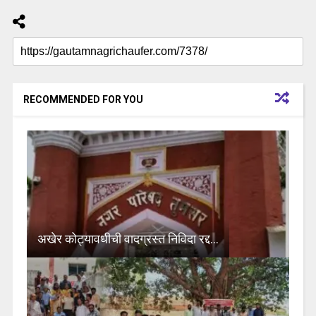
RECOMMENDED FOR YOU
अखेर कोट्यावधीची वादग्रस्त निविदा रद्द…