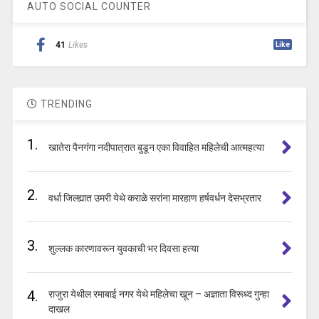
AUTO SOCIAL COUNTER
41
Likes
Like
TRENDING
1.
खातेरा पैनगंगा नदीपात्रात बुडून एका विवाहित महिलेची आत्महत्या
2.
वर्धा जिल्ह्यात उमरी येथे कराळे सरांना मारहाण हर्षवर्धन देसभ्रतार
3.
शुल्लक कारणावरून युवकाची भर दिवसा हत्या
4.
राजुरा येथील रमाबाई नगर येथे महिलेचा खून – अज्ञाता विरूध्द गुन्हा
दाखल