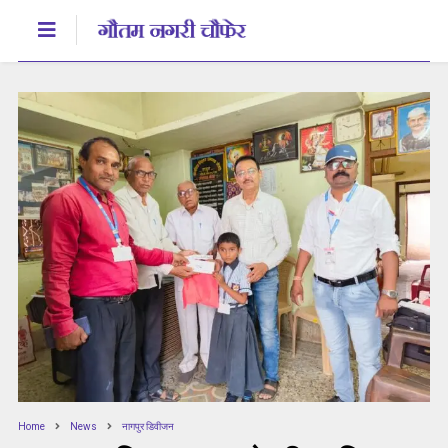
Home
News
नागपुर डिवीजन