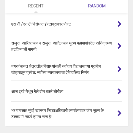
RECENT
RANDOM
एस सी /एस टी विरोधात इंस्टाग्रामवर पोस्ट
राजुरा–आसिफाबाद व राजुरा–आदिलाबाद मुख्य महामार्गावरील अतिक्रमण
हटविण्याची मागणी.
नगरपंचायत क्षेत्रातील विद्यार्थ्यांनाही नवोदय विद्यालयाच्या ग्रामीण
कोट्यातून प्रवेश; सर्वोच्च न्यायालयाचा ऐतिहासिक निर्णय.
आज इरई येथून गेले दोन बकरे चोरीला
भर पावसात मुंबई उपनगर जिल्हाअधिकारी कार्यालयावर जोर जुल्म के
टक्कर मे! संघर्ष हमारा नारा है!