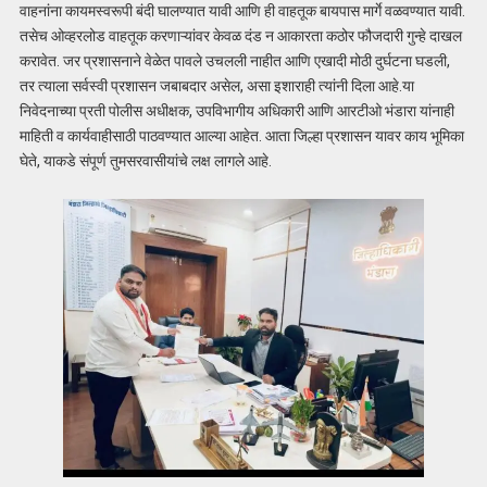
वाहनांना कायमस्वरूपी बंदी घालण्यात यावी आणि ही वाहतूक बायपास मार्गे वळवण्यात यावी.
तसेच ओव्हरलोड वाहतूक करणाऱ्यांवर केवळ दंड न आकारता कठोर फौजदारी गुन्हे दाखल
करावेत. जर प्रशासनाने वेळेत पावले उचलली नाहीत आणि एखादी मोठी दुर्घटना घडली,
तर त्याला सर्वस्वी प्रशासन जबाबदार असेल, असा इशाराही त्यांनी दिला आहे.या
निवेदनाच्या प्रती पोलीस अधीक्षक, उपविभागीय अधिकारी आणि आरटीओ भंडारा यांनाही
माहिती व कार्यवाहीसाठी पाठवण्यात आल्या आहेत. आता जिल्हा प्रशासन यावर काय भूमिका
घेते, याकडे संपूर्ण तुमसरवासीयांचे लक्ष लागले आहे.