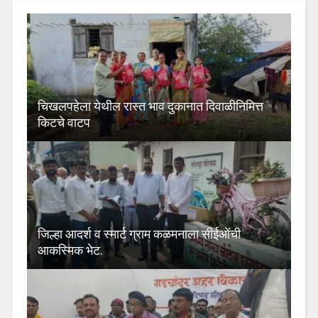
चिखलपहेला येथील रास्त भाव दुकानात दिवाळीनिमित्त
किटचे वाटप
जिल्हा आदर्श व स्मार्ट ग्राम कळमनाला सीईओंची
आकस्मिक भेट.