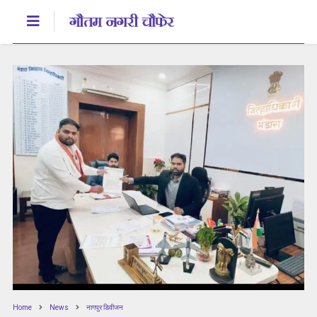
Home
News
नागपुर डिवीजन