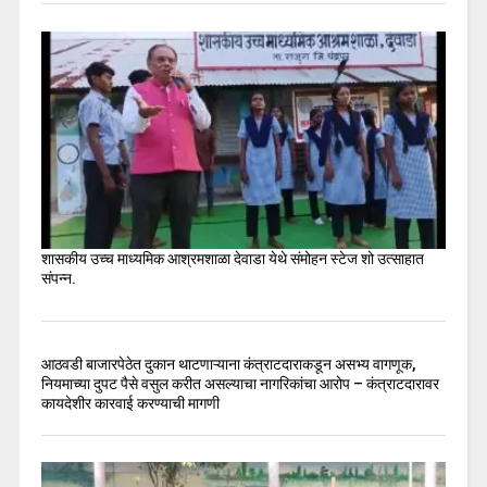
शासकीय उच्च माध्यमिक आश्रमशाळा देवाडा येथे संमोहन स्टेज शो उत्साहात
संपन्न.
आठवडी बाजारपेठेत दुकान थाटणाऱ्याना कंत्राटदाराकडून असभ्य वागणूक,
नियमाच्या दुपट पैसे वसुल करीत असल्याचा नागरिकांचा आरोप – कंत्राटदारावर
कायदेशीर कारवाई करण्याची मागणी