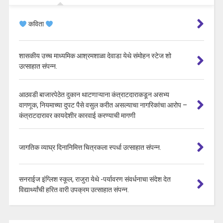
कविता
शासकीय उच्च माध्यमिक आश्रमशाळा देवाडा येथे संमोहन स्टेज शो
उत्साहात संपन्न.
आठवडी बाजारपेठेत दुकान थाटणाऱ्याना कंत्राटदाराकडून असभ्य
वागणूक, नियमाच्या दुपट पैसे वसुल करीत असल्याचा नागरिकांचा आरोप –
कंत्राटदारावर कायदेशीर कारवाई करण्याची मागणी
जागतिक व्याघ्र दिनानिमित्त चित्रकला स्पर्धा उत्साहात संपन्न.
सनराईज इंग्लिश स्कूल, राजुरा येथे -पर्यावरण संवर्धनाचा संदेश देत
विद्यार्थ्यांची हरित वारी उपक्रम उत्साहात संपन्न.