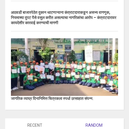
आठवडी बाजारपेठेत दुकान थाटणाऱ्याना कंत्राटदाराकडून असभ्य वागणूक,
नियमाच्या दुपट पैसे वसुल करीत असल्याचा नागरिकांचा आरोप – कंत्राटदारावर
कायदेशीर कारवाई करण्याची मागणी
जागतिक व्याघ्र दिनानिमित्त चित्रकला स्पर्धा उत्साहात संपन्न.
RECENT
RANDOM