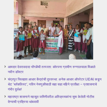
आमदार देवरावदादा भोंगळेंची तत्परता: कोरपना ग्रामीण रुग्णालयाला मिळाले
नवीन डॉक्टर
चंद्रपूर जिल्ह्यात आधार केंद्रांची दुरवस्था: अनेक आधार ऑपरेटर UIDAI कडून
थेट ‘ब्लॅकलिस्ट’, नविन नेमणुकीसाठी सहा सहा महिने प्रतीक्षा – प्रशासनाचे
गंभीर दुर्लक्ष!
महाराष्ट्र शासनाने महसूल जमिनीवरील अतिक्रमकांना सुरू केलेली नोटीस
देण्याची प्रक्रिया थांबवावी