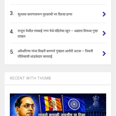
3.
शुल्लक कारणावरून युवकाची भर दिवसा हत्या
4.
राजुरा येथील रमाबाई नगर येथे महिलेचा खून – अज्ञाता विरूध्द गुन्हा
दाखल
5.
अवैधरित्या गांजा विक्री करणारे गुन्ह्यात आरोपी अटक – जिवती
पोलिसाची धाडकेदार कारवाई.
RECENT WITH THUMB