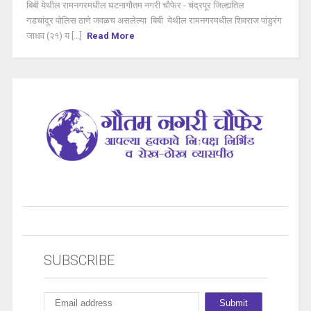
बिबी येथील रामनगरमधील घटनागौतम नगरी चौफेर - चंद्रपूर जिल्ह्यतिल
गडचांदूर पोलिस ठाणे जवळच असलेल्या बिबी येथील रामनगरमधील शिवराज पांडुरंग
जाधव (२१) य [...]
Read More
SUBSCRIBE