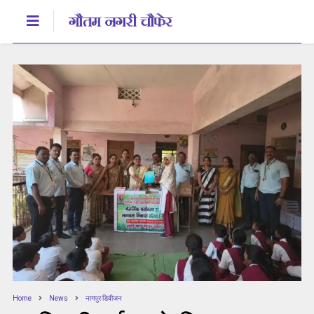
Home
News
नागपुर डिवीजन