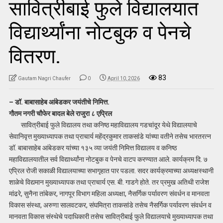
सावित्रीबाई फुले विद्यालयात
विद्यार्थ्यांना नोटबुक व पेनचे
वितरण.
83
Gautam Nagri Chaufer
0
April 10, 2026
– डॉ. बाबासाहेब आंबेडकर जयंतीचे निमित्त.
गौतम नगरी चौफेर बादल बेले राजुरा ८ एप्रिल
सावित्रीबाई फुले विद्यालय तथा कनिष्ठ महाविद्यालय गडचांदूर येथे विद्यालयाचे
सेवानिवृत्त मुख्याध्यापक तथा प्राचार्य महेंद्रकुमार ताकसांडे यांच्या वतीने तसेच भारतरत्न
डॉ. बाबासाहेब आंबेडकर यांच्या १३५ व्या जयंती निमित्त विद्यालय व कनिष्ठ
महाविद्यालयातील सर्व विद्यार्थ्यांना नोटबुक व पेनचे वाटप करण्यात आले. कार्यक्रम दि. ७
एप्रिल रोजी सकाळी विद्यालयाच्या सभागृहात पार पडला. सदर कार्यक्रमाच्या अध्यक्षस्थानी
शाळेचे विद्यमान मुख्याध्यापक तथा प्राचार्य एस. बी. गाडगे होते. तर प्रमुख अतिथी राजेश
मांढरे, सुनैना तांबेकर, नागपूर विभाग महिला अध्यक्षा, नैसर्गिक पर्यावरण संवर्धन व मानवता
विकास संस्था, अरुणा सालवटकर, संघमित्रा ताकसांडे तसेच नैसर्गिक पर्यावरण संवर्धन व
मानवता विकास संस्थेचे पदाधिकारी तसेच सावित्रीबाई फुले विद्यालयाचे मुख्याध्यापक तथा