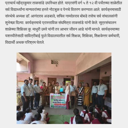
प्राचार्य महेंद्रकुमार ताकसांडे उपस्थित होते. याप्रसंगी वर्ग ५ ते १२ वी पर्यंतच्या शाळेतील
सर्व विद्यार्थ्यांना मान्यवरांच्या हस्ते नोटबुक व पेनचे वितरण करण्यात आले. कार्यक्रमासाठी
संस्थेचे अध्यक्ष डॉ. आनंदराव अडबाले, सचिव नामदेवराव बोबडे तसेच सर्व संचालकांनी
शुभेच्छा दिल्या. कार्यक्रमाचे प्रास्ताविक संघमित्रा ताकसांडे यांनी केले. सूत्रसंचालन
शाळेच्या शिक्षिका कु. माधुरी उमरे यांनी तर आभार जीवन आडे यांनी मानले. कार्यक्रमाच्या
यशस्वीतेसाठी सावित्रीबाई फुले विद्यालयातील सर्व शिक्षक, शिक्षिका, शिक्षकेत्तर कर्मचारी,
विद्यार्थी अथक परिश्रम घेतले.