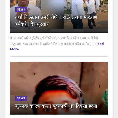
NEWS
वर्धा जिल्ह्यात उमरी येथे कराळे सरांना मारहाण
हर्षवर्धन देसभ्रतार
गौतम नगरी चौफेर (विशेष प्रतिनिधी वर्धा) :- वर्धा जिल्ह्यातील ग्राम उमरी येथे
राष्ट्रवादी शरद पवार गटाचे कार्यकर्ते नितीन कराळे हे स्व परिवारासोब [...]
Read
More
NEWS
शुल्लक कारणावरून युवकाची भर दिवसा हत्या