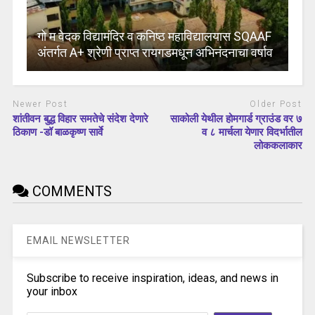
गो म वेदक विद्यामंदिर व कनिष्ठ महाविद्यालयास SQAAF
अंतर्गत A+ श्रेणी प्राप्त रायगडमधून अभिनंदनाचा वर्षाव
Newer Post
Older Post
शांतीवन बुद्ध विहार समतेचे संदेश देणारे
साकोली येथील होमगार्ड ग्राउंड वर ७
ठिकाण -डॉ बाळकृष्ण सार्वे
व ८ मार्चला येणार विदर्भातील
लोककलाकार
COMMENTS
EMAIL NEWSLETTER
Subscribe to receive inspiration, ideas, and news in
your inbox