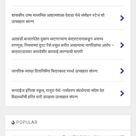
शासकीय उच्च माध्यमिक आश्रमशाळा देवाडा येथे संमोहन स्टेज शो
उत्साहात संपन्न.
आठवडी बाजारपेठेत दुकान थाटणाऱ्याना कंत्राटदाराकडून असभ्य
वागणूक, नियमाच्या दुपट पैसे वसुल करीत असल्याचा नागरिकांचा आरोप –
कंत्राटदारावर कायदेशीर कारवाई करण्याची मागणी
जागतिक व्याघ्र दिनानिमित्त चित्रकला स्पर्धा उत्साहात संपन्न.
सनराईज इंग्लिश स्कूल, राजुरा येथे -पर्यावरण संवर्धनाचा संदेश देत
विद्यार्थ्यांची हरित वारी उपक्रम उत्साहात संपन्न.
POPULAR