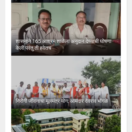
शासनाने 165 आश्रम शाळेला अनुदान देण्याची घोषणा
केली परंतु ती हवेतच
निरोगी जीवनाचा मूलमंत्र योग: आमदार देवराव भोंगळे