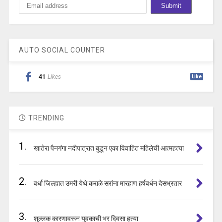
AUTO SOCIAL COUNTER
41
Likes
Like
TRENDING
1.
खातेरा पैनगंगा नदीपात्रात बुडून एका विवाहित महिलेची आत्महत्या
2.
वर्धा जिल्ह्यात उमरी येथे कराळे सरांना मारहाण हर्षवर्धन देसभ्रतार
3.
शुल्लक कारणावरून युवकाची भर दिवसा हत्या