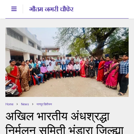
Home
News
नागपुर डिवीजन
अखिल भारतीय अंधश्रद्धा
निर्मूलन समिती भंडारा जिल्ह्या