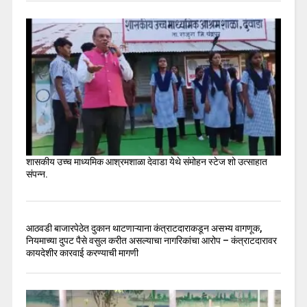
शासकीय उच्च माध्यमिक आश्रमशाळा देवाडा येथे संमोहन स्टेज शो उत्साहात
संपन्न.
आठवडी बाजारपेठेत दुकान थाटणाऱ्याना कंत्राटदाराकडून असभ्य वागणूक,
नियमाच्या दुपट पैसे वसुल करीत असल्याचा नागरिकांचा आरोप – कंत्राटदारावर
कायदेशीर कारवाई करण्याची मागणी