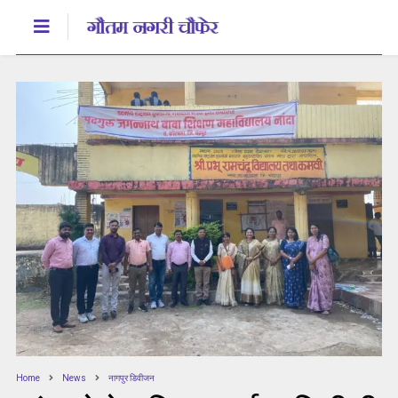
Home
News
नागपुर डिवीजन