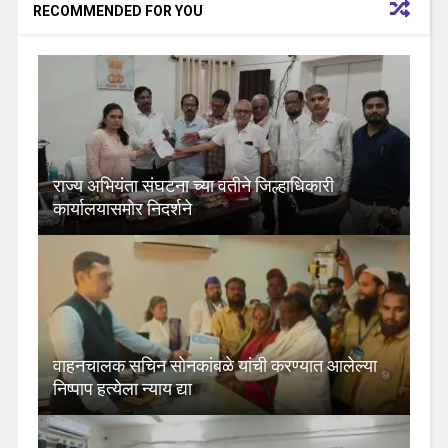
RECOMMENDED FOR YOU
राज्य अभियंता संघटना च्या वतीने जिल्हाधिकारी
कार्यालयासमोर निदर्शने
वाहनचालक सचिन सोनकांबळे यांची करण्यात आलेल्या
निष्पाप हत्येला न्याय द्या