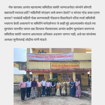
नॅक सारख्या अत्यंत महत्त्वाच्या समितीला सामोरे जाण्याअगोदर संस्थेने कोणती
खबरदारी घ्यायला हवी? माहितीची संग्रहण कसे करून ठेवावे? व चांगला ग्रेड कसा प्राप्त
करावा? यासंबंधी माहिती गोळा करण्यासाठी गोंडवाना विद्यापीठाने परिस स्पर्श समितीची
स्थापना केली असल्याने या समितीने मार्गदर्शनपर जे काही मुद्दे आपल्यासमोर मांडले त्या
मुद्द्यांवर जास्तीत जास्त लक्ष दिल्यास नॅकसारख्या अत्यंत कठीण मूल्यांकन करणाऱ्या
समितीला सामोरे जाताना आपल्याला अजिबात अडचण जाणार नाही, असे मत संस्थेच्या
अध्यक्षा सुनीताताई लोढीया यांनी मांडले.