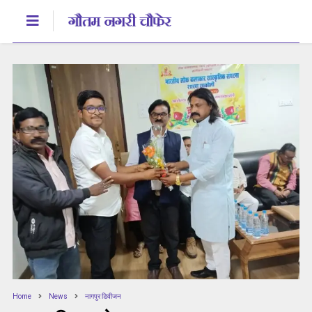
Home
News
नागपुर डिवीजन