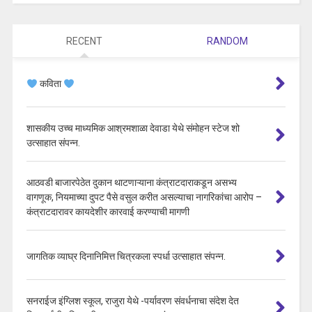
RECENT
RANDOM
कविता
शासकीय उच्च माध्यमिक आश्रमशाळा देवाडा येथे संमोहन स्टेज शो
उत्साहात संपन्न.
आठवडी बाजारपेठेत दुकान थाटणाऱ्याना कंत्राटदाराकडून असभ्य
वागणूक, नियमाच्या दुपट पैसे वसुल करीत असल्याचा नागरिकांचा आरोप –
कंत्राटदारावर कायदेशीर कारवाई करण्याची मागणी
जागतिक व्याघ्र दिनानिमित्त चित्रकला स्पर्धा उत्साहात संपन्न.
सनराईज इंग्लिश स्कूल, राजुरा येथे -पर्यावरण संवर्धनाचा संदेश देत