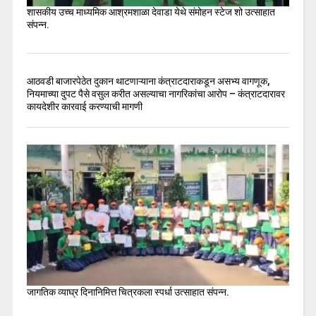
शासकीय उच्च माध्यमिक आश्रमशाळा देवाडा येथे संमोहन स्टेज शो उत्साहात
संपन्न.
आठवडी बाजारपेठेत दुकान थाटणाऱ्याना कंत्राटदाराकडून असभ्य वागणूक,
नियमाच्या दुपट पैसे वसुल करीत असल्याचा नागरिकांचा आरोप – कंत्राटदारावर
कायदेशीर कारवाई करण्याची मागणी
जागतिक व्याघ्र दिनानिमित्त चित्रकला स्पर्धा उत्साहात संपन्न.