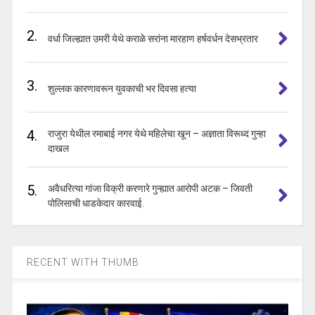
2.
वर्धा जिल्ह्यात उमरी येथे कराळे सरांना मारहाण हर्षवर्धन देसभ्रतार
3.
शुल्लक कारणावरून युवकाची भर दिवसा हत्या
4.
राजुरा येथील रमाबाई नगर येथे महिलेचा खून – अज्ञाता विरूध्द गुन्हा
दाखल
5.
अवैधरित्या गांजा विक्री करणारे गुन्ह्यात आरोपी अटक – जिवती
पोलिसाची धाडकेदार कारवाई.
RECENT WITH THUMB