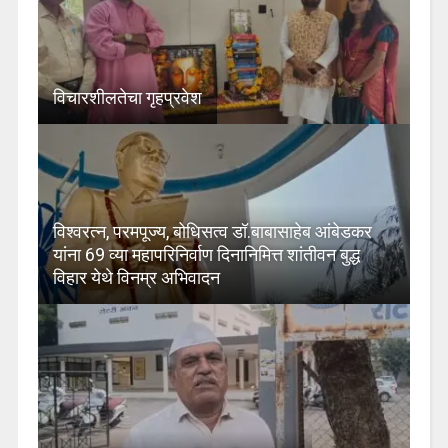
विचारशीलतेचा गृहप्रवेश
विश्वरत्न, परमपूज्य, बोधिसत्व डॉ.बाबासाहेब आंबेडकर
यांना 69 व्या महापरिनिर्वाण दिनानिमित्त शांतीवन बुद्ध
विहार येथे विनम्र अभिवादन