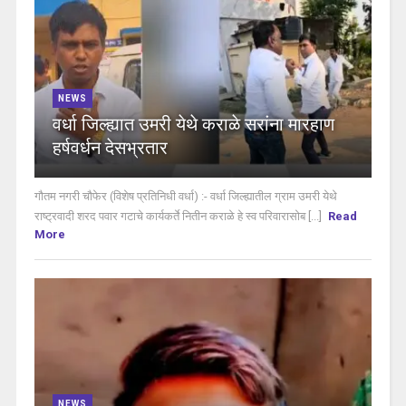
NEWS
वर्धा जिल्ह्यात उमरी येथे कराळे सरांना मारहाण
हर्षवर्धन देसभ्रतार
गौतम नगरी चौफेर (विशेष प्रतिनिधी वर्धा) :- वर्धा जिल्ह्यातील ग्राम उमरी येथे
राष्ट्रवादी शरद पवार गटाचे कार्यकर्ते नितीन कराळे हे स्व परिवारासोब [...]
Read
More
NEWS