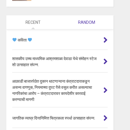
RECENT
RANDOM
कविता
शासकीय उच्च माध्यमिक आश्रमशाळा देवाडा येथे संमोहन स्टेज
शो उत्साहात संपन्न.
आठवडी बाजारपेठेत दुकान थाटणाऱ्याना कंत्राटदाराकडून
असभ्य वागणूक, नियमाच्या दुपट पैसे वसुल करीत असल्याचा
नागरिकांचा आरोप – कंत्राटदारावर कायदेशीर कारवाई
करण्याची मागणी
जागतिक व्याघ्र दिनानिमित्त चित्रकला स्पर्धा उत्साहात संपन्न.