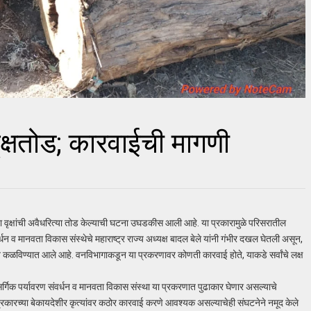
ृक्षतोड; कारवाईची मागणी
 वृक्षांची अवैधरित्या तोड केल्याची घटना उघडकीस आली आहे. या प्रकारामुळे परिसरातील
वर्धन व मानवता विकास संस्थेचे महाराष्ट्र राज्य अध्यक्ष बादल बेले यांनी गंभीर दखल घेतली असून,
 कळविण्यात आले आहे. वनविभागाकडून या प्रकरणावर कोणती कारवाई होते, याकडे सर्वांचे लक्ष
र्गिक पर्यावरण संवर्धन व मानवता विकास संस्था या प्रकरणात पुढाकार घेणार असल्याचे
्रकारच्या बेकायदेशीर कृत्यांवर कठोर कारवाई करणे आवश्यक असल्याचेही संघटनेने नमूद केले