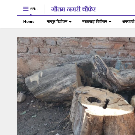
MENU
Home
नागपुर डिवीजन
मराठवाड़ा डिवीजन
अमरावती