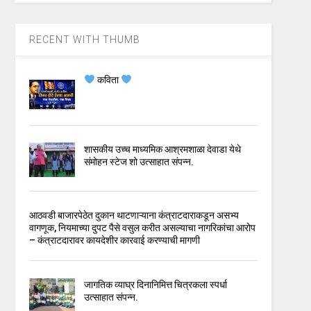
RECENT WITH THUMB
कविता
शासकीय उच्च माध्यमिक आश्रमशाळा देवाडा येथे
संमोहन स्टेज शो उत्साहात संपन्न.
आठवडी बाजारपेठेत दुकान थाटणाऱ्याना कंत्राटदाराकडून असभ्य
वागणूक, नियमाच्या दुपट पैसे वसुल करीत असल्याचा नागरिकांचा आरोप
– कंत्राटदारावर कायदेशीर कारवाई करण्याची मागणी
जागतिक व्याघ्र दिनानिमित्त चित्रकला स्पर्धा
उत्साहात संपन्न.