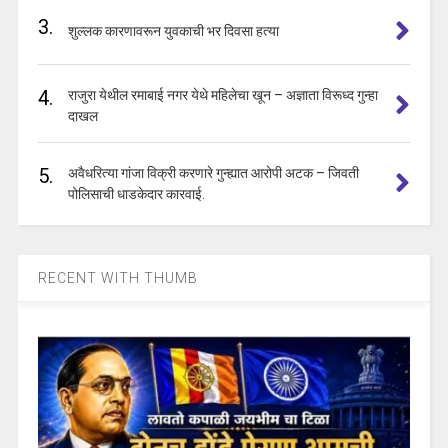
3.
शुल्लक कारणावरून युवकाची भर दिवसा हत्या
4.
राजुरा येथील रमाबाई नगर येथे महिलेचा खून – अज्ञाता विरूध्द गुन्हा
दाखल
5.
अवैधरित्या गांजा विक्री करणारे गुन्ह्यात आरोपी अटक – जिवती
पोलिसाची धाडकेदार कारवाई.
RECENT WITH THUMB