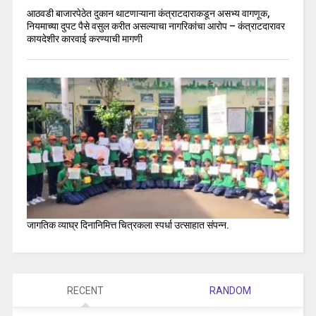
आठवडी बाजारपेठेत दुकान थाटणाऱ्याना कंत्राटदाराकडून असभ्य वागणूक,
नियमाच्या दुपट पैसे वसुल करीत असल्याचा नागरिकांचा आरोप – कंत्राटदारावर
कायदेशीर कारवाई करण्याची मागणी
जागतिक व्याघ्र दिनानिमित्त चित्रकला स्पर्धा उत्साहात संपन्न.
RECENT
RANDOM