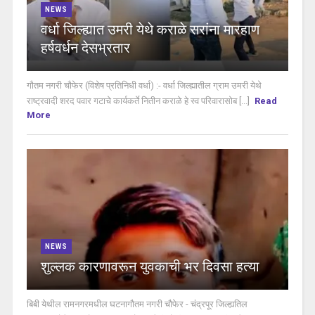
NEWS
वर्धा जिल्ह्यात उमरी येथे कराळे सरांना मारहाण
हर्षवर्धन देसभ्रतार
गौतम नगरी चौफेर (विशेष प्रतिनिधी वर्धा) :- वर्धा जिल्ह्यातील ग्राम उमरी येथे
राष्ट्रवादी शरद पवार गटाचे कार्यकर्ते नितीन कराळे हे स्व परिवारासोब [...]
Read
More
NEWS
शुल्लक कारणावरून युवकाची भर दिवसा हत्या
बिबी येथील रामनगरमधील घटनागौतम नगरी चौफेर - चंद्रपूर जिल्ह्यतिल