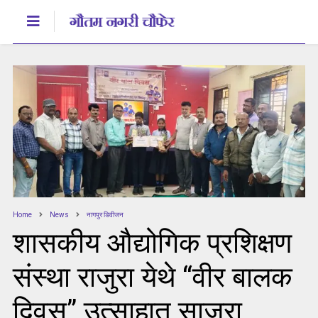
Home
News
नागपुर डिवीजन
शासकीय औद्योगिक प्रशिक्षण
संस्था राजुरा येथे “वीर बालक
दिवस” उत्साहात साजरा.