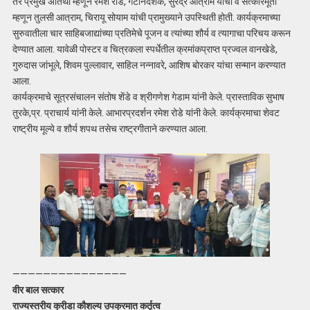
तर प्रमुख अतिथी म्हणून रमेश रोडे, गटनिदेशक, सुरेंद्र आत्राम यांची व सत्कारमूर्ती
म्हणून तुलसी आत्राम, चिरायू सोयाम यांची प्रामुख्याने उपस्थिती होती. कार्यक्रमाच्या
सुरुवातीला चार साहिबजाद्यांच्या प्रतिमेचे पूजन व त्यांच्या शौर्य व त्यागाचा परिचय करून
देण्यात आला. यावेळी पोस्टर व चित्रकला स्पर्धेतील क्रमांकप्राप्त प्रज्वल वानखेडे,
गुरुदास जांभूले, शिवम पुल्लावार, साहिल नन्नावरे, आशिष बोरकर यांचा सन्मान करण्यात
आला.
कार्यक्रमाचे सूत्रसंचालन संतोष शेंडे व श्रीगणेश गेडाम यांनी केले. प्रास्ताविक सुभाष
तुरके,प्र. प्राचार्य यांनी केले. आभारप्रदर्शन रमेश रोडे यांनी केले. कार्यक्रमाचा शेवट
राष्ट्रीय मूल्ये व शौर्य शपथ तसेच राष्ट्रगीताने करण्यात आला.
———————————————
वीर बाल सत्कार
राज्यस्तरीय क्रीडा कौशल्य उपक्रमात कर्तृत्व