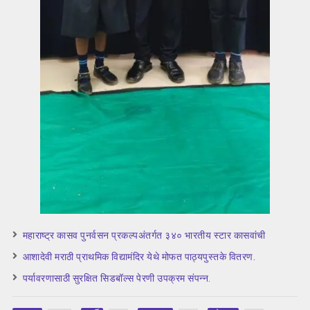
महाराष्ट्र कासव पुनर्वसन प्रकल्पअंतर्गत ३४० भारतीय स्टार कासवांची
आशादेवी मराठी प्राथमिक विद्यामंदिर येथे मोफत पाठ्यपुस्तके वितरण.
पर्यावरणासाठी सुरक्षित सिडबॉल्स पेरणी उपक्रम संपन्न.