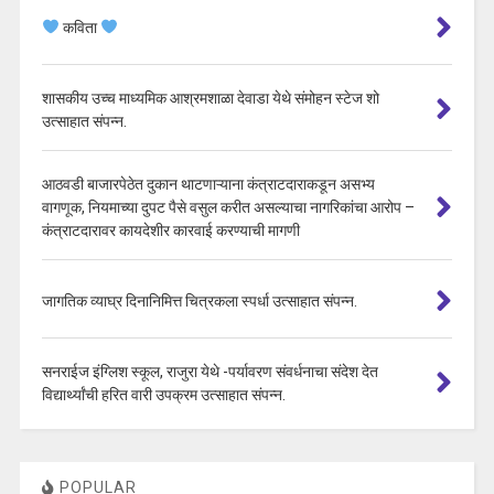
कविता
शासकीय उच्च माध्यमिक आश्रमशाळा देवाडा येथे संमोहन स्टेज शो
उत्साहात संपन्न.
आठवडी बाजारपेठेत दुकान थाटणाऱ्याना कंत्राटदाराकडून असभ्य
वागणूक, नियमाच्या दुपट पैसे वसुल करीत असल्याचा नागरिकांचा आरोप –
कंत्राटदारावर कायदेशीर कारवाई करण्याची मागणी
जागतिक व्याघ्र दिनानिमित्त चित्रकला स्पर्धा उत्साहात संपन्न.
सनराईज इंग्लिश स्कूल, राजुरा येथे -पर्यावरण संवर्धनाचा संदेश देत
विद्यार्थ्यांची हरित वारी उपक्रम उत्साहात संपन्न.
POPULAR