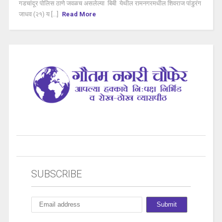
गडचांदूर पोलिस ठाणे जवळच असलेल्या बिबी येथील रामनगरमधील शिवराज पांडुरंग
जाधव (२१) य [...]
Read More
SUBSCRIBE