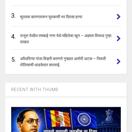
3.
शुल्लक कारणावरून युवकाची भर दिवसा हत्या
4.
राजुरा येथील रमाबाई नगर येथे महिलेचा खून – अज्ञाता विरूध्द गुन्हा
दाखल
5.
अवैधरित्या गांजा विक्री करणारे गुन्ह्यात आरोपी अटक – जिवती
पोलिसाची धाडकेदार कारवाई.
RECENT WITH THUMB