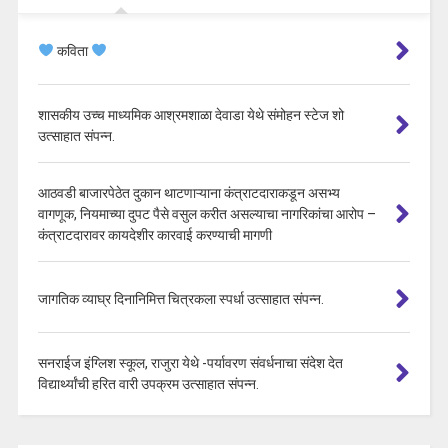
कविता
शासकीय उच्च माध्यमिक आश्रमशाळा देवाडा येथे संमोहन स्टेज शो
उत्साहात संपन्न.
आठवडी बाजारपेठेत दुकान थाटणाऱ्याना कंत्राटदाराकडून असभ्य
वागणूक, नियमाच्या दुपट पैसे वसुल करीत असल्याचा नागरिकांचा आरोप –
कंत्राटदारावर कायदेशीर कारवाई करण्याची मागणी
जागतिक व्याघ्र दिनानिमित्त चित्रकला स्पर्धा उत्साहात संपन्न.
सनराईज इंग्लिश स्कूल, राजुरा येथे -पर्यावरण संवर्धनाचा संदेश देत
विद्यार्थ्यांची हरित वारी उपक्रम उत्साहात संपन्न.