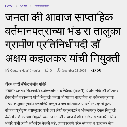
Home
News
नागपुर डिवीजन
जनता की आवाज साप्ताहिक
वर्तमानपत्राच्या भंडारा तालुका
ग्रामीण प्रतिनिधीपदी डॉ
अक्षय कहालकर यांची नियुक्ती
50
Gautam Nagri Chaufer
0
December 24, 2025
गौतम नगरी चौफेर संजीव भांबोरे
भंडारा-
धारगाव जिल्हापरिषद क्षेत्रातील गाव टेकेपार (माडगी) येथील रहिवाशी डॉ.अक्षय
ईस्तारीजी कहालकर यांची नियुक्ती जनता की आवाज साप्ताहिक या वर्तमानपत्राच्या
भंडारा तालुका ग्रामीण प्रतिनिधी म्हणून जनता की आवाज या वर्तमानपत्राचे मुख्य
संपादक श्रीकृष्ण देशभ्रतार यांनी एका लेखी पत्रकाद्वारे व ओळखपत्र देऊन नियुक्ती
केलेली आहे. त्यांच्या नियुक्ती बद्दल जनता की आवाज चे ऑल इंडिया प्रतिनिधी संजीव
भांबोरे यांनी त्यांचे अभिनंदन केलेले आहे. त्याचप्रमाणे प्रेस संपादक व पत्रकार सेवा