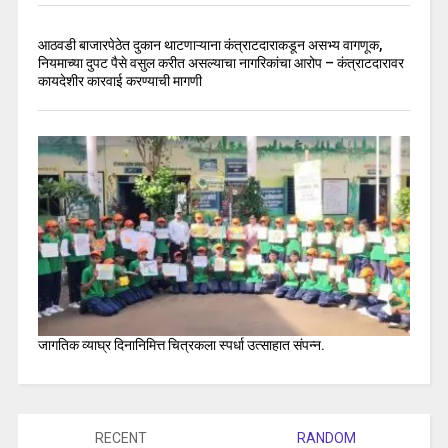
आठवडी बाजारपेठेत दुकान थाटणाऱ्याना कंत्राटदाराकडून असभ्य वागणूक,
नियमाच्या दुपट पैसे वसुल करीत असल्याचा नागरिकांचा आरोप – कंत्राटदारावर
कायदेशीर कारवाई करण्याची मागणी
जागतिक व्याघ्र दिनानिमित्त चित्रकला स्पर्धा उत्साहात संपन्न.
RECENT
RANDOM