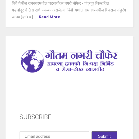
बिबी येथील रामनगरमधील घटनागौतम नगरी चौफेर - चंद्रपूर जिल्ह्यतिल
गडचांदूर पोलिस ठाणे जवळच असलेल्या बिबी येथील रामनगरमधील शिवराज पांडुरंग
जाधव (२१) य [...]
Read More
SUBSCRIBE