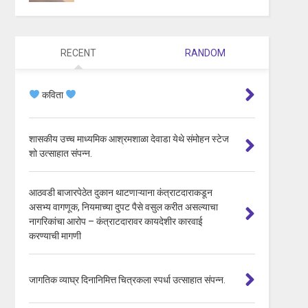
RECENT
RANDOM
कविता
शासकीय उच्च माध्यमिक आश्रमशाळा देवाडा येथे संमोहन स्टेज
शो उत्साहात संपन्न.
आठवडी बाजारपेठेत दुकान थाटणाऱ्याना कंत्राटदाराकडून
असभ्य वागणूक, नियमाच्या दुपट पैसे वसुल करीत असल्याचा
नागरिकांचा आरोप – कंत्राटदारावर कायदेशीर कारवाई
करण्याची मागणी
जागतिक व्याघ्र दिनानिमित्त चित्रकला स्पर्धा उत्साहात संपन्न.