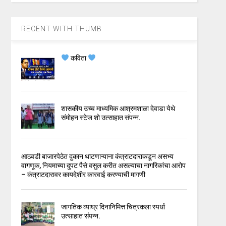
RECENT WITH THUMB
कविता
शासकीय उच्च माध्यमिक आश्रमशाळा देवाडा येथे
संमोहन स्टेज शो उत्साहात संपन्न.
आठवडी बाजारपेठेत दुकान थाटणाऱ्याना कंत्राटदाराकडून असभ्य
वागणूक, नियमाच्या दुपट पैसे वसुल करीत असल्याचा नागरिकांचा आरोप
– कंत्राटदारावर कायदेशीर कारवाई करण्याची मागणी
जागतिक व्याघ्र दिनानिमित्त चित्रकला स्पर्धा
उत्साहात संपन्न.