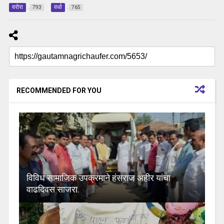
वरोरा
वर्धा
793
765
RECOMMENDED FOR YOU
विविध सामाजिक उपक्रमाने हंसराज अहीर यांचा
वाढदिवस साजरा.