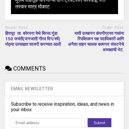
तस्कर मात्र मोकाट
Newer Post
Older Post
हिरापूर ता. कोरपना येथे बिरसा मुंडा
माती उत्खनन कंपनीग्रस्त गावांना
150 जयंती(जनजाती गौरव दिन/वर्ष)
रिपब्लिकन पक्ष पदाधिकारी आणि
मोठ्या उत्साहात साजरी करण्यात आली
अनैशा वाहन चालक कामगार संघटनेचे
अध्यक्षाची भेट.
COMMENTS
EMAIL NEWSLETTER
Subscribe to receive inspiration, ideas, and news in
your inbox