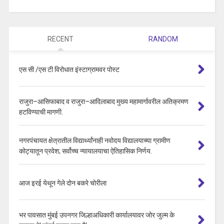
RECENT
RANDOM
एस सी /एस टी विरोधात इंस्टाग्रामवर पोस्ट
राजुरा–आसिफाबाद व राजुरा–आदिलाबाद मुख्य महामार्गावरील अतिक्रमण
हटविण्याची मागणी.
नगरपंचायत क्षेत्रातील विद्यार्थ्यांनाही नवोदय विद्यालयाच्या ग्रामीण
कोट्यातून प्रवेश; सर्वोच्च न्यायालयाचा ऐतिहासिक निर्णय.
आज इरई येथून गेले दोन बकरे चोरीला
भर पावसात मुंबई उपनगर जिल्हाअधिकारी कार्यालयावर जोर जुल्म के