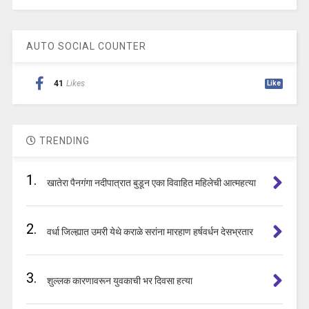
AUTO SOCIAL COUNTER
41
Likes
Like
TRENDING
1.
खातेरा पैनगंगा नदीपात्रात बुडून एका विवाहित महिलेची आत्महत्या
2.
वर्धा जिल्ह्यात उमरी येथे कराळे सरांना मारहाण हर्षवर्धन देसभ्रतार
3.
शुल्लक कारणावरून युवकाची भर दिवसा हत्या