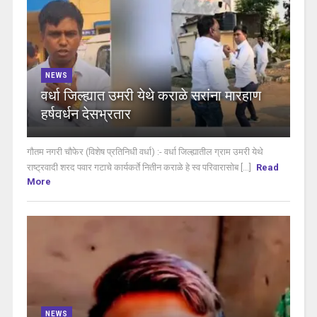
NEWS
वर्धा जिल्ह्यात उमरी येथे कराळे सरांना मारहाण
हर्षवर्धन देसभ्रतार
गौतम नगरी चौफेर (विशेष प्रतिनिधी वर्धा) :- वर्धा जिल्ह्यातील ग्राम उमरी येथे
राष्ट्रवादी शरद पवार गटाचे कार्यकर्ते नितीन कराळे हे स्व परिवारासोब [...]
Read
More
NEWS