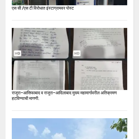
एस सी /एस टी विरोधात इंस्टाग्रामवर पोस्ट
राजुरा–आसिफाबाद व राजुरा–आदिलाबाद मुख्य महामार्गावरील अतिक्रमण
हटविण्याची मागणी.