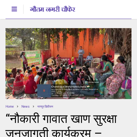
Home
News
नागपुर डिवीजन
“नौकारी गावात खाण सुरक्षा
जनजागृती कार्यक्रम –