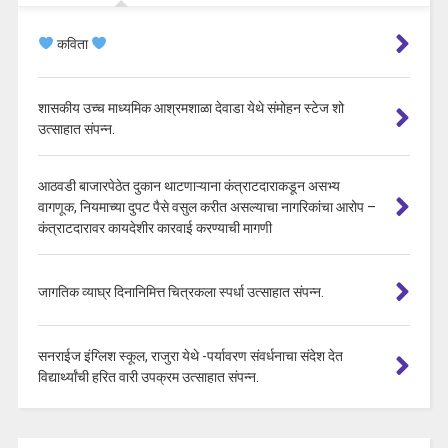
कविता
शासकीय उच्च माध्यमिक आश्रमशाळा देवाडा येथे संमोहन स्टेज शो
उत्साहात संपन्न.
आठवडी बाजारपेठेत दुकान थाटणाऱ्याना कंत्राटदाराकडून असभ्य
वागणूक, नियमाच्या दुपट पैसे वसुल करीत असल्याचा नागरिकांचा आरोप –
कंत्राटदारावर कायदेशीर कारवाई करण्याची मागणी
जागतिक व्याघ्र दिनानिमित्त चित्रकला स्पर्धा उत्साहात संपन्न.
सनराईज इंग्लिश स्कूल, राजुरा येथे -पर्यावरण संवर्धनाचा संदेश देत
विद्यार्थ्यांची हरित वारी उपक्रम उत्साहात संपन्न.