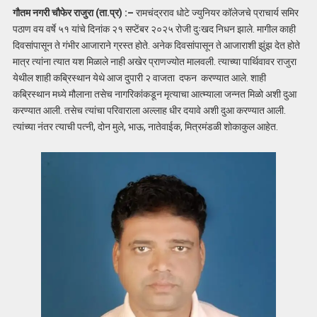
गौतम नगरी चौफेर राजुरा (ता.प्र) :–
रामचंद्रराव धोटे ज्युनियर कॉलेजचे प्राचार्य समिर
पठाण वय वर्षे ५१ यांचे दिनांक २१ सप्टेंबर २०२५ रोजी दुःखद निधन झाले. मागील काही
दिवसांपासून ते गंभीर आजाराने ग्रस्त होते. अनेक दिवसांपासून ते आजाराशी झुंझ देत होते
मात्र त्यांना त्यात यश मिळाले नाही अखेर प्राणज्योत मालवली. त्याच्या पार्थिवावर राजुरा
येथील शाही कब्रिस्थान येथे आज दुपारी २ वाजता दफन करण्यात आले. शाही
कब्रिस्थान मध्ये मौलाना तसेच नागरिकांकडून मृत्याचा आत्म्याला जन्नत मिळो अशी दुआ
करण्यात आली. तसेच त्यांचा परिवाराला अल्लाह धीर दयावे अशी दुआ करण्यात आली.
त्यांच्या नंतर त्याची पत्नी, दोन मुले, भाऊ, नातेवाईक, मित्रमंडळी शोकाकुल आहेत.