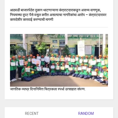
आठवडी बाजारपेठेत दुकान थाटणाऱ्याना कंत्राटदाराकडून असभ्य वागणूक,
नियमाच्या दुपट पैसे वसुल करीत असल्याचा नागरिकांचा आरोप – कंत्राटदारावर
कायदेशीर कारवाई करण्याची मागणी
जागतिक व्याघ्र दिनानिमित्त चित्रकला स्पर्धा उत्साहात संपन्न.
RECENT
RANDOM