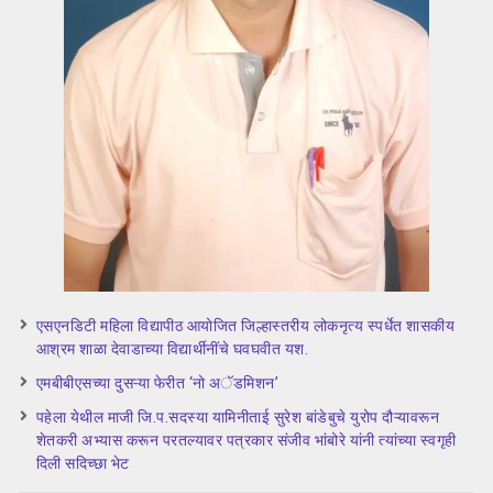
एसएनडिटी महिला विद्यापीठ आयोजित जिल्हास्तरीय लोकनृत्य स्पर्धेत शासकीय
आश्रम शाळा देवाडाच्या विद्यार्थीनींचे घवघवीत यश.
एमबीबीएसच्या दुसऱ्या फेरीत ‘नो अॅडमिशन’
पहेला येथील माजी जि.प.सदस्या यामिनीताई सुरेश बांडेबुचे युरोप दौऱ्यावरून
शेतकरी अभ्यास करून परतल्यावर पत्रकार संजीव भांबोरे यांनी त्यांच्या स्वगृही
दिली सदिच्छा भेट