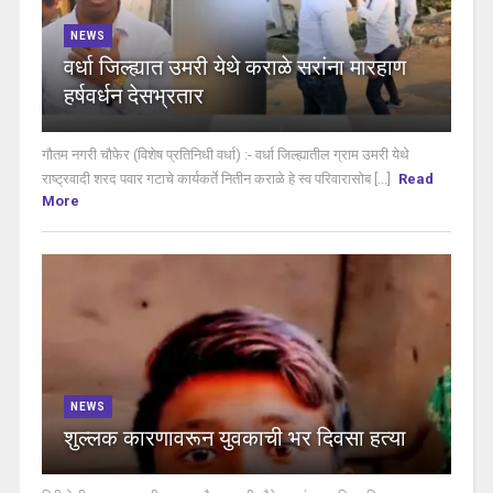
NEWS
वर्धा जिल्ह्यात उमरी येथे कराळे सरांना मारहाण
हर्षवर्धन देसभ्रतार
गौतम नगरी चौफेर (विशेष प्रतिनिधी वर्धा) :- वर्धा जिल्ह्यातील ग्राम उमरी येथे
राष्ट्रवादी शरद पवार गटाचे कार्यकर्ते नितीन कराळे हे स्व परिवारासोब [...]
Read
More
NEWS
शुल्लक कारणावरून युवकाची भर दिवसा हत्या