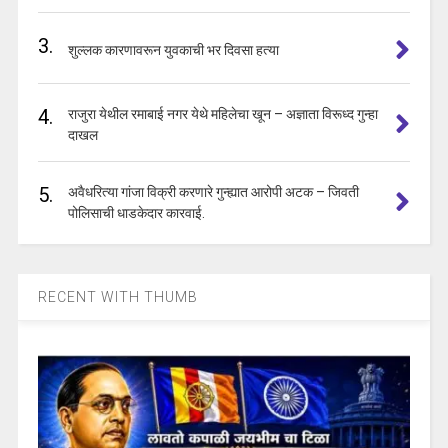
3.
शुल्लक कारणावरून युवकाची भर दिवसा हत्या
4.
राजुरा येथील रमाबाई नगर येथे महिलेचा खून – अज्ञाता विरूध्द गुन्हा
दाखल
5.
अवैधरित्या गांजा विक्री करणारे गुन्ह्यात आरोपी अटक – जिवती
पोलिसाची धाडकेदार कारवाई.
RECENT WITH THUMB