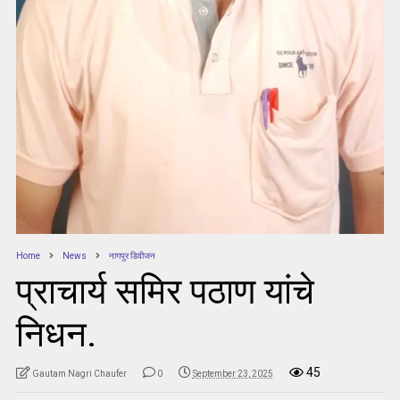
Home
News
नागपुर डिवीजन
प्राचार्य समिर पठाण यांचे
निधन.
45
Gautam Nagri Chaufer
0
September 23, 2025