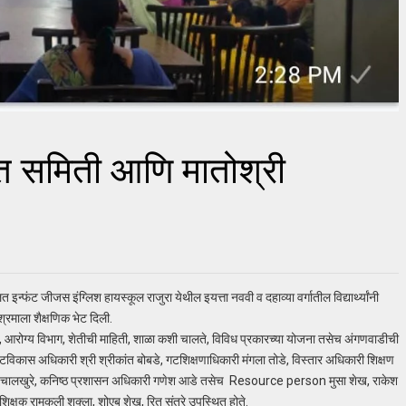
ंचायत समिती आणि मातोश्री
इन्फंट जीजस इंग्लिश हायस्कूल राजुरा येथील इयत्ता नववी व दहाव्या वर्गातील विद्यार्थ्यांनी
ाश्रमाला शैक्षणिक भेट दिली.
मे, आरोग्य विभाग, शेतीची माहिती, शाळा कशी चालते, विविध प्रकारच्या योजना तसेच अंगणवाडीची
टविकास अधिकारी श्री श्रीकांत बोबडे, गटशिक्षणाधिकारी मंगला तोडे, विस्तार अधिकारी शिक्षण
ावन चालखुरे, कनिष्ठ प्रशासन अधिकारी गणेश आडे तसेच Resource person मुसा शेख, राकेश
वेळी शिक्षक रामकली शुक्ला, शोएब शेख, रितू संतुरे उपस्थित होते.