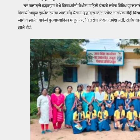
तर मातोश्री वृद्धाश्रम येथे विद्यार्थ्यांनी येथील माहिती घेतली तसेच विविध पुस्तका
विद्यार्थी भावुक झालेत त्यांचा आशीर्वाद घेतला. वृद्धाश्रमातील ज्येष्ठ नागरिकांनीही विद
जाणीव झाली. यावेळी मुख्याध्यापिका मंजुषा अलोने तसेच शिक्षक उमेश लढी, संतोष सा
झाले होते.