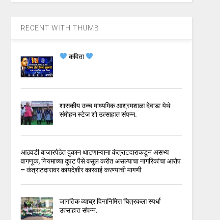
RECENT WITH THUMB
कविता
शासकीय उच्च माध्यमिक आश्रमशाळा देवाडा येथे
संमोहन स्टेज शो उत्साहात संपन्न.
आठवडी बाजारपेठेत दुकान थाटणाऱ्याना कंत्राटदाराकडून असभ्य
वागणूक, नियमाच्या दुपट पैसे वसुल करीत असल्याचा नागरिकांचा आरोप
– कंत्राटदारावर कायदेशीर कारवाई करण्याची मागणी
जागतिक व्याघ्र दिनानिमित्त चित्रकला स्पर्धा
उत्साहात संपन्न.