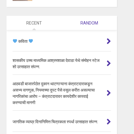
RECENT
RANDOM
कविता
शासकीय उच्च माध्यमिक आश्रमशाळा देवाडा येथे संमोहन स्टेज
शो उत्साहात संपन्न.
आठवडी बाजारपेठेत दुकान थाटणाऱ्याना कंत्राटदाराकडून
असभ्य वागणूक, नियमाच्या दुपट पैसे वसुल करीत असल्याचा
नागरिकांचा आरोप – कंत्राटदारावर कायदेशीर कारवाई
करण्याची मागणी
जागतिक व्याघ्र दिनानिमित्त चित्रकला स्पर्धा उत्साहात संपन्न.