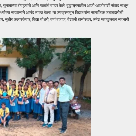
ंचे, गुलाबाच्या रोपट्यांचे आणि फळांचे वाटप केले. वृद्धाश्रमातील आजी-आजोबांशी संवाद साधून
्यार्थ्यांच्या सहवासाने आनंद व्यक्त केला. या उपक्रमातून विद्यार्थ्यांना सामाजिक जबाबदारीची
गर, सुधीर कलास्केवार, विद्या चौधरी, वर्षा बजाज, वैशाली धानोरकर, उमेश महाकुलकर सहभागी