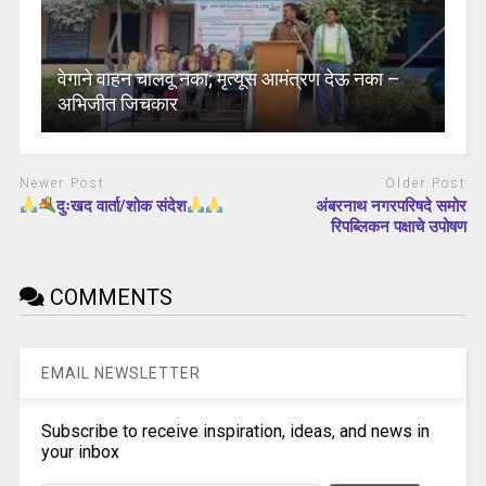
वेगाने वाहन चालवू नका; मृत्यूस आमंत्रण देऊ नका –
अभिजीत जिचकार
Newer Post
Older Post
दुःखद वार्ता/शोक संदेश
अंबरनाथ नगरपरिषदे समोर
रिपब्लिकन पक्षाचे उपोषण
COMMENTS
EMAIL NEWSLETTER
Subscribe to receive inspiration, ideas, and news in
your inbox