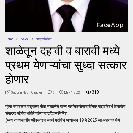
Home
News
नागपुर डिवीजन
शाळेतून दहावी व बारावी मध्ये
प्रथम येणाऱ्यांचा सुध्दा सत्कार
होणार
319
Gautam Nagri Chaufer
0
May 4, 2025
प्रेस संपादक व पत्रकार सेवा संघटनेचे राज्य सरचिटणीस व दैनिक माझा विदर्भ विभागीय
संपादक संजीव भांबोरे यांच्या वाढदिवसानिमित्त
(भव्य राज्यस्तरीय ऑफलाइन स्पर्धा परीक्षेचे आयोजन 18 मे 2025 ला अड्याळ येथे