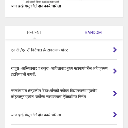
आज इरई येथून गेले दोन बकरे चोरीला
RECENT
RANDOM
एस सी /एस टी विरोधात इंस्टाग्रामवर पोस्ट
राजुरा–आसिफाबाद व राजुरा–आदिलाबाद मुख्य महामार्गावरील अतिक्रमण
हटविण्याची मागणी.
नगरपंचायत क्षेत्रातील विद्यार्थ्यांनाही नवोदय विद्यालयाच्या ग्रामीण
कोट्यातून प्रवेश; सर्वोच्च न्यायालयाचा ऐतिहासिक निर्णय.
आज इरई येथून गेले दोन बकरे चोरीला