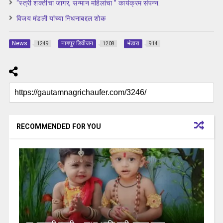
“स्त्री शक्तीचा जागर, सन्मान महिलांचा ” कार्यक्रम संपन्न.
विजय मंडली यांच्या निधनाबद्दल शोक
News
नागपुर डिवीजन
भंडारा
1249
1208
914
RECOMMENDED FOR YOU