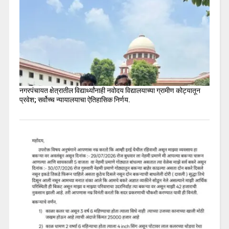
नगरपंचायत क्षेत्रातील विद्यार्थ्यांनाही नवोदय विद्यालयाच्या ग्रामीण कोट्यातून
प्रवेश; सर्वोच्च न्यायालयाचा ऐतिहासिक निर्णय.