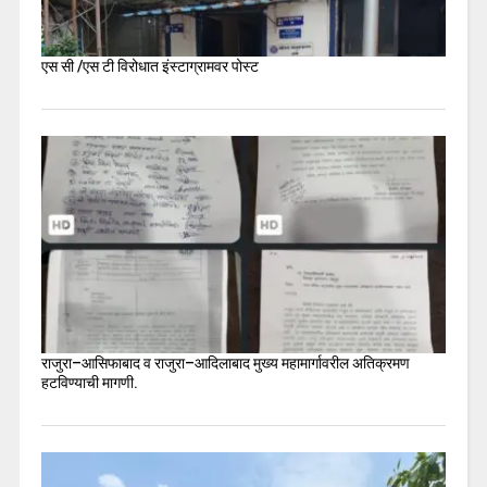
एस सी /एस टी विरोधात इंस्टाग्रामवर पोस्ट
राजुरा–आसिफाबाद व राजुरा–आदिलाबाद मुख्य महामार्गावरील अतिक्रमण
हटविण्याची मागणी.