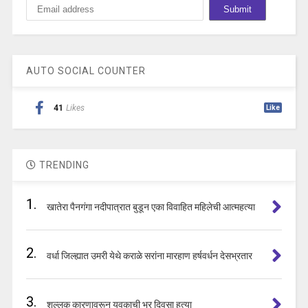
AUTO SOCIAL COUNTER
41
Likes
Like
TRENDING
1.
खातेरा पैनगंगा नदीपात्रात बुडून एका विवाहित महिलेची आत्महत्या
2.
वर्धा जिल्ह्यात उमरी येथे कराळे सरांना मारहाण हर्षवर्धन देसभ्रतार
3.
शुल्लक कारणावरून युवकाची भर दिवसा हत्या