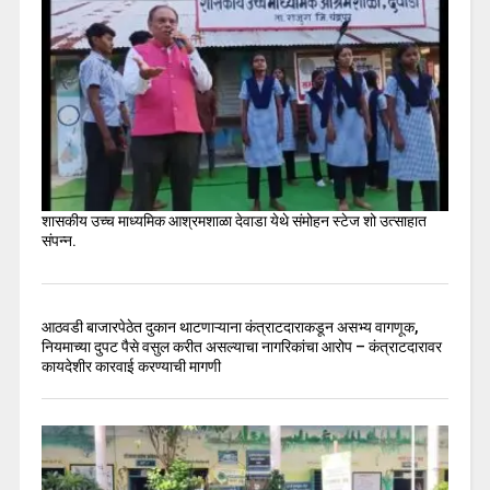
शासकीय उच्च माध्यमिक आश्रमशाळा देवाडा येथे संमोहन स्टेज शो उत्साहात
संपन्न.
आठवडी बाजारपेठेत दुकान थाटणाऱ्याना कंत्राटदाराकडून असभ्य वागणूक,
नियमाच्या दुपट पैसे वसुल करीत असल्याचा नागरिकांचा आरोप – कंत्राटदारावर
कायदेशीर कारवाई करण्याची मागणी