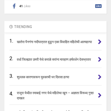
41
Likes
Like
TRENDING
1.
खातेरा पैनगंगा नदीपात्रात बुडून एका विवाहित महिलेची आत्महत्या
2.
वर्धा जिल्ह्यात उमरी येथे कराळे सरांना मारहाण हर्षवर्धन देसभ्रतार
3.
शुल्लक कारणावरून युवकाची भर दिवसा हत्या
4.
राजुरा येथील रमाबाई नगर येथे महिलेचा खून – अज्ञाता विरूध्द गुन्हा
दाखल