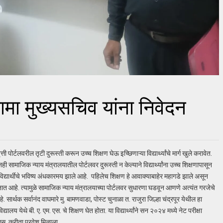
मा मुख्यसचिव यांना निवेदन
ती पोर्टलवरील तृटी दुरूस्ती करून उच्च शिक्षण घेऊ इच्छिणाऱ्या विद्यार्थ्यांचे मार्ग खुले करावेत.
 सामाजिक न्याय मंत्रालयातील पोर्टलवर दुरूस्ती न केल्याने विद्यार्थ्यांना उच्च शिक्षणापासून
 विद्यार्थीचे भविष्य अंधकारमय झाले आहे. पहिलेच शिक्षण हे आवाक्याबाहेर महागडे झाले असून
्या जात आहे. त्यामुळे सामाजिक न्याय मंत्रालयाच्या पोर्टलवर सुधारणा घडवून आणणे अत्यंत गरजेचे
ार्थक सर्वानंद वाघमारे मु. बामणवाडा, पोस्ट चुनाळा त. राजुरा जिल्हा चंद्रपूर येथील हा
य येथे बी. ए. एम. एस. चे शिक्षण घेत होता. या विद्यार्थ्यांने सन २०२४ मध्ये नेट परीक्षा
 एस. करीता प्रवेश मिळाला.