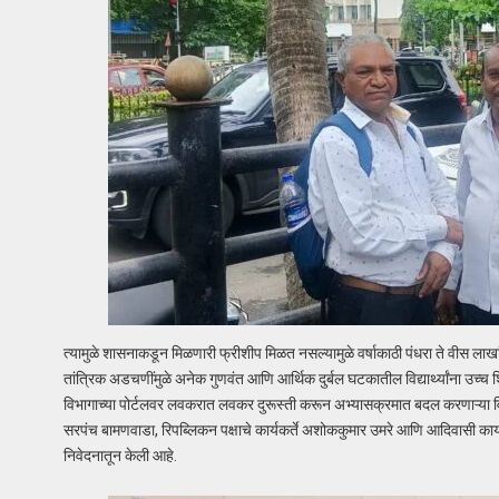
त्यामुळे शासनाकडून मिळणारी फ्रीशीप मिळत नसल्यामुळे वर्षाकाठी पंधरा ते वीस लाखांप
तांत्रिक अडचणींमुळे अनेक गुणवंत आणि आर्थिक दुर्बल घटकातील विद्यार्थ्यांना उच्
विभागाच्या पोर्टलवर लवकरात लवकर दुरूस्ती करून अभ्यासक्रमात बदल करणाऱ्या विद्या
सरपंच बामणवाडा, रिपब्लिकन पक्षाचे कार्यकर्ते अशोककुमार उमरे आणि आदिवासी कार्यकर
निवेदनातून केली आहे.