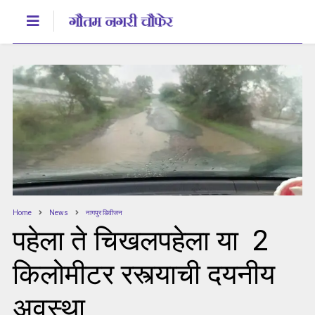
Home
News
नागपुर डिवीजन
पहेला ते चिखलपहेला या 2
किलोमीटर रस्त्याची दयनीय
अवस्था