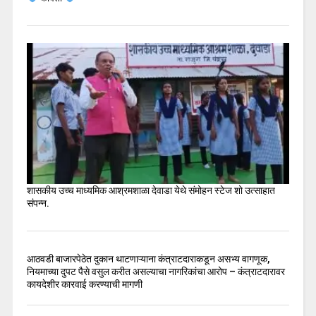
शासकीय उच्च माध्यमिक आश्रमशाळा देवाडा येथे संमोहन स्टेज शो उत्साहात
संपन्न.
आठवडी बाजारपेठेत दुकान थाटणाऱ्याना कंत्राटदाराकडून असभ्य वागणूक,
नियमाच्या दुपट पैसे वसुल करीत असल्याचा नागरिकांचा आरोप – कंत्राटदारावर
कायदेशीर कारवाई करण्याची मागणी