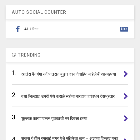
AUTO SOCIAL COUNTER
41
Likes
Like
TRENDING
1.
खातेरा पैनगंगा नदीपात्रात बुडून एका विवाहित महिलेची आत्महत्या
2.
वर्धा जिल्ह्यात उमरी येथे कराळे सरांना मारहाण हर्षवर्धन देसभ्रतार
3.
शुल्लक कारणावरून युवकाची भर दिवसा हत्या
4.
राजुरा येथील रमाबाई नगर येथे महिलेचा खून – अज्ञाता विरूध्द गुन्हा