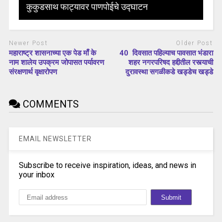
कुकुडसाथ फाट्यावर पाणपोईचे उद्घाटन
Newer Post
Older Post
महाराष्ट्र शासनाच्या एक पेड माँ के
40 दिवसात पहिल्याच पावसात भंडारा
नाम शालेय उपक्रम जोपासत पर्यावरण
शहर नगरपरिषद हद्दीतील रस्त्याची
संरक्षणार्थ वृक्षारोपण
दुरावस्था सगळीकडे खड्डेच खड्डे
COMMENTS
EMAIL NEWSLETTER
Subscribe to receive inspiration, ideas, and news in
your inbox