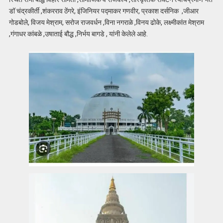
डॉ चंद्रकीर्ती ,शंकरराव ठेंगरे, इंजिनियर पद्माकर गणवीर, प्रकाश दर्सनिक ,जीआर
गोडबोले, विजय मेश्राम, सरोज राजवर्धन ,विना नगराळे ,विनय ढोके, लक्ष्मीकांत मेश्राम
,गंगाधर कांबळे ,उषाताई बौद्ध ,निर्भय बागडे , यांनी केलेले आहे.