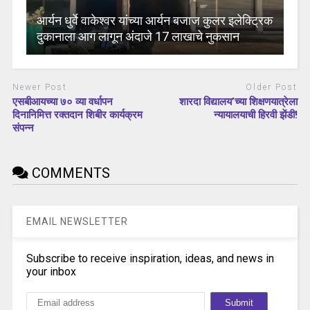
आर्यन धुर्वे वाकेश्वर यांच्या आर्यन बजाज कुलर इलेक्ट्रिक
दुकानाला आग लागून अंदाजे 17 लाखाचे नुकसान
Newer Post
Older Post
एसबीआयच्या ७० व्या वर्धापन
शारदा विद्यालय’च्या शिक्षणयात्रेला
दिनानिमित्त रक्तदान शिबीर कार्यक्रम
न्यायालयाची हिरवी झेंडी!
संपन्न
COMMENTS
EMAIL NEWSLETTER
Subscribe to receive inspiration, ideas, and news in
your inbox