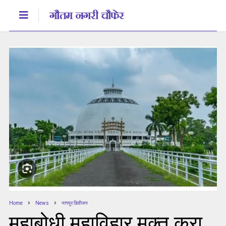
Home
News
नागपुर डिवीजन
महाबोधी महाविहार मुक्त करा