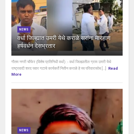
NEWS
वर्धा जिल्ह्यात उमरी येथे कराळे सरांना मारहाण
हर्षवर्धन देसभ्रतार
गौतम नगरी चौफेर (विशेष प्रतिनिधी वर्धा) :- वर्धा जिल्ह्यातील ग्राम उमरी येथे
राष्ट्रवादी शरद पवार गटाचे कार्यकर्ते नितीन कराळे हे स्व परिवारासोब [...]
Read
More
NEWS