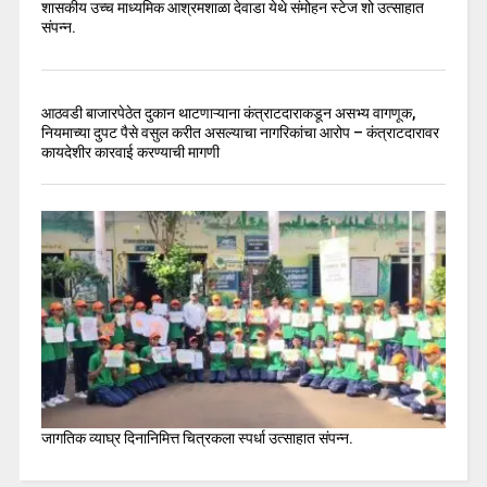
शासकीय उच्च माध्यमिक आश्रमशाळा देवाडा येथे संमोहन स्टेज शो उत्साहात
संपन्न.
आठवडी बाजारपेठेत दुकान थाटणाऱ्याना कंत्राटदाराकडून असभ्य वागणूक,
नियमाच्या दुपट पैसे वसुल करीत असल्याचा नागरिकांचा आरोप – कंत्राटदारावर
कायदेशीर कारवाई करण्याची मागणी
जागतिक व्याघ्र दिनानिमित्त चित्रकला स्पर्धा उत्साहात संपन्न.