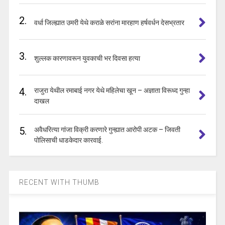
2.
वर्धा जिल्ह्यात उमरी येथे कराळे सरांना मारहाण हर्षवर्धन देसभ्रतार
3.
शुल्लक कारणावरून युवकाची भर दिवसा हत्या
4.
राजुरा येथील रमाबाई नगर येथे महिलेचा खून – अज्ञाता विरूध्द गुन्हा
दाखल
5.
अवैधरित्या गांजा विक्री करणारे गुन्ह्यात आरोपी अटक – जिवती
पोलिसाची धाडकेदार कारवाई.
RECENT WITH THUMB