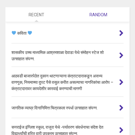
RECENT
RANDOM
कविता
शासकीय उच्च माध्यमिक आश्रमशाळा देवाडा येथे संमोहन स्टेज शो
उत्साहात संपन्न.
आठवडी बाजारपेठेत दुकान थाटणाऱ्याना कंत्राटदाराकडून असभ्य
वागणूक, नियमाच्या दुपट पैसे वसुल करीत असल्याचा नागरिकांचा आरोप –
कंत्राटदारावर कायदेशीर कारवाई करण्याची मागणी
जागतिक व्याघ्र दिनानिमित्त चित्रकला स्पर्धा उत्साहात संपन्न.
सनराईज इंग्लिश स्कूल, राजुरा येथे -पर्यावरण संवर्धनाचा संदेश देत
विद्यार्थ्यांची हरित वारी उपक्रम उत्साहात संपन्न.