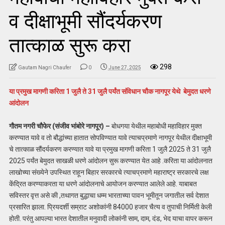
व दीक्षाभूमी सौंदर्यकरण
तात्काळ सुरू करा
298
Gautam Nagri Chaufer
0
June 27, 2025
या प्रमुख मागणी करिता 1 जुलै ते 31 जुलै पर्यंत संविधान चौक नागपूर येथे बेमुदत धरणे
आंदोलन
गौतम नगरी चौफेर (संजीव भांबोरे नागपूर) –
बोधगया येथील महाबोधी महाविहार मुक्त
करण्यात यावे व तो बौद्धांच्या हातात सोपविण्यात यावे त्याचप्रमाणे नागपूर येथील दीक्षाभूमी
चे तात्काळ सौंदर्यकरण करण्यात यावे या प्रमुख मागणी करिता 1 जुलै 2025 ते 31 जुलै
2025 पर्यंत बेमुदत साखळी धरणे आंदोलन सुरू करण्यात येत आहे .करिता या आंदोलनात
लाखोच्या संख्येने उपस्थित राहून बिहार सरकारचे त्याचप्रमाणे महाराष्ट्र सरकारचे लक्ष
केंद्रित करण्याकरता या धरणे आंदोलनाचे आयोजन करण्यात आलेले आहे. याबाबत
सविस्तर वृत्त असे की ,तथागत बुद्धाचा धम्म भारताच्या पावन भूमीतून जगातील सर्व देशात
प्रसारित झाला. प्रियदर्शी सम्राट अशोकांनी 84000 हजार चैत्य व तुपाची निर्मिती केली
होती. परंतु आपल्या भारत देशातील मनुवादी लोकांनी साम, दाम, दंड, भेद याचा वापर करून