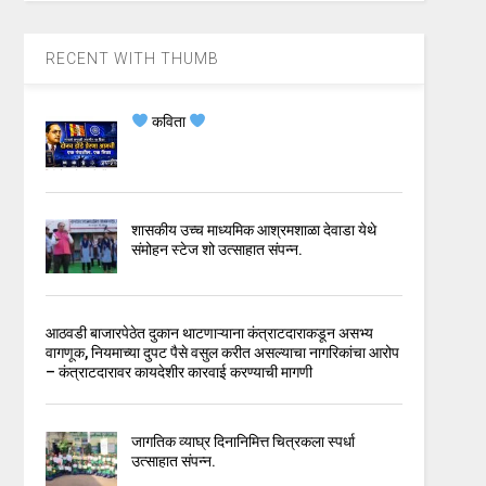
RECENT WITH THUMB
कविता
शासकीय उच्च माध्यमिक आश्रमशाळा देवाडा येथे
संमोहन स्टेज शो उत्साहात संपन्न.
आठवडी बाजारपेठेत दुकान थाटणाऱ्याना कंत्राटदाराकडून असभ्य
वागणूक, नियमाच्या दुपट पैसे वसुल करीत असल्याचा नागरिकांचा आरोप
– कंत्राटदारावर कायदेशीर कारवाई करण्याची मागणी
जागतिक व्याघ्र दिनानिमित्त चित्रकला स्पर्धा
उत्साहात संपन्न.