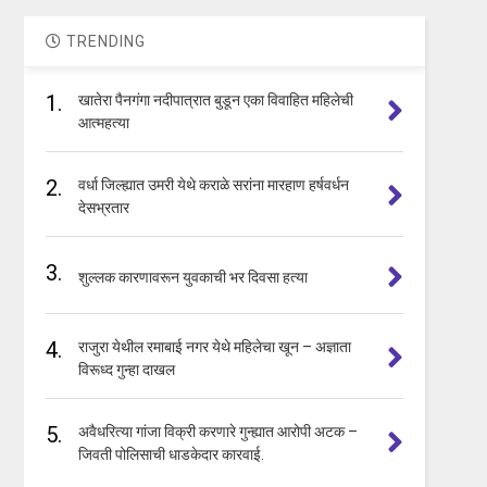
TRENDING
1.
खातेरा पैनगंगा नदीपात्रात बुडून एका विवाहित महिलेची
आत्महत्या
2.
वर्धा जिल्ह्यात उमरी येथे कराळे सरांना मारहाण हर्षवर्धन
देसभ्रतार
3.
शुल्लक कारणावरून युवकाची भर दिवसा हत्या
4.
राजुरा येथील रमाबाई नगर येथे महिलेचा खून – अज्ञाता
विरूध्द गुन्हा दाखल
5.
अवैधरित्या गांजा विक्री करणारे गुन्ह्यात आरोपी अटक –
जिवती पोलिसाची धाडकेदार कारवाई.