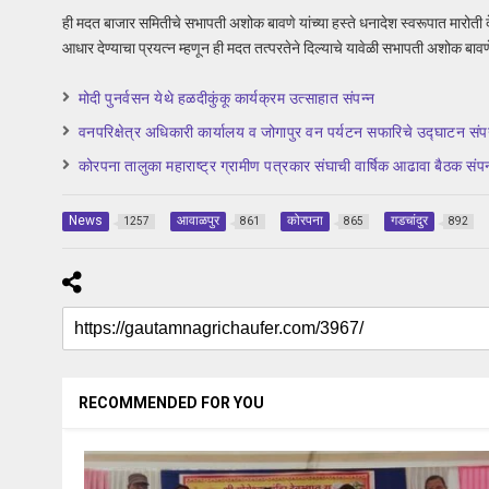
ही मदत बाजार समितीचे सभापती अशोक बावणे यांच्या हस्ते धनादेश स्वरूपात मारोती दे
आधार देण्याचा प्रयत्न म्हणून ही मदत तत्परतेने दिल्याचे यावेळी सभापती अशोक बावणे
मोदी पुनर्वसन येथे हळदीकुंकू कार्यक्रम उत्साहात संपन्न
वनपरिक्षेत्र अधिकारी कार्यालय व जोगापुर वन पर्यटन सफारिचे उद्घाटन संपन
कोरपना तालुका महाराष्ट्र ग्रामीण पत्रकार संघाची वार्षिक आढावा बैठक संपन
News
आवाळपुर
कोरपना
गडचांदुर
1257
861
865
892
RECOMMENDED FOR YOU