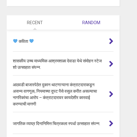
RECENT
RANDOM
कविता
शासकीय उच्च माध्यमिक आश्रमशाळा देवाडा येथे संमोहन स्टेज
शो उत्साहात संपन्न.
आठवडी बाजारपेठेत दुकान थाटणाऱ्याना कंत्राटदाराकडून
असभ्य वागणूक, नियमाच्या दुपट पैसे वसुल करीत असल्याचा
नागरिकांचा आरोप – कंत्राटदारावर कायदेशीर कारवाई
करण्याची मागणी
जागतिक व्याघ्र दिनानिमित्त चित्रकला स्पर्धा उत्साहात संपन्न.