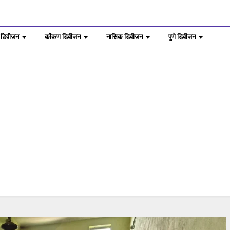
 डिवीजन
कोंकण डिवीजन
नासिक डिवीजन
पुणे डिवीजन