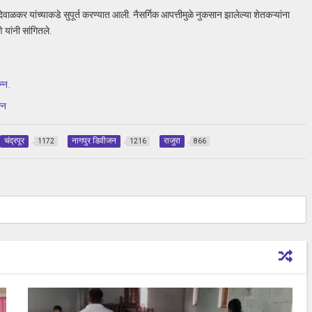
वाळकर यांच्याकडे सुपूर्त करण्यात आली. नैसर्गिक आपत्तीमुळे नुकसान झालेल्या शेतकऱ्यांना
 यांनी सांगितले.
्न.
्न
चंद्रपूर
नागपुर डिवीजन
राजुरा
1172
1216
866