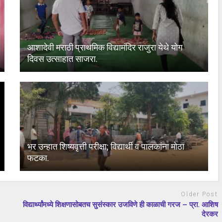
आशादेवी मराठी प्राथमिक विद्यामंदिर राजुरा येथे योग
दिवस उत्साहात साजरा.
भर उन्हात शिष्यवृत्ती परीक्षा; विद्यार्थी व पालकांना मोठा
फटका.
Older Post
विद्यार्थ्यांमध्ये शिक्षणासोबतच सुसंस्कार उजविणे ही काळाची गरज – प्रा. आशिष
देरकर