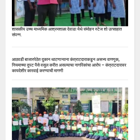
शासकीय उच्च माध्यमिक आश्रमशाळा देवाडा येथे संमोहन स्टेज शो उत्साहात
संपन्न.
आठवडी बाजारपेठेत दुकान थाटणाऱ्याना कंत्राटदाराकडून असभ्य वागणूक,
नियमाच्या दुपट पैसे वसुल करीत असल्याचा नागरिकांचा आरोप – कंत्राटदारावर
कायदेशीर कारवाई करण्याची मागणी