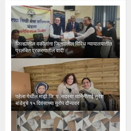
जिल्ह्यातील वकीलांना जिल्ह्यातील विविध न्यायालयातील
प्रलंबित प्रकरणातील वादी
पहेला येथील माझी जि .प .सदस्या यामिनीताई सुरेश
बांडेबुचे १५ दिवसाच्या युरोप दौऱ्यावर