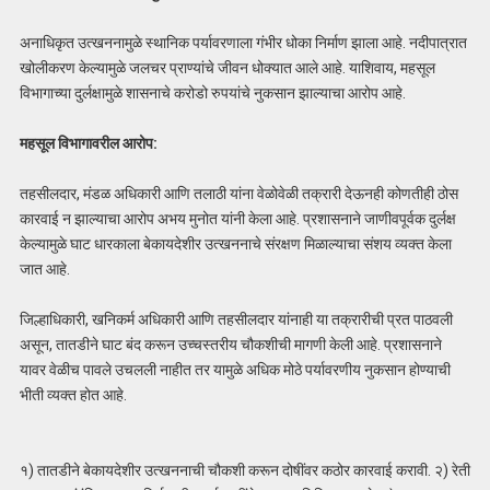
अनाधिकृत उत्खननामुळे स्थानिक पर्यावरणाला गंभीर धोका निर्माण झाला आहे. नदीपात्रात
खोलीकरण केल्यामुळे जलचर प्राण्यांचे जीवन धोक्यात आले आहे. याशिवाय, महसूल
विभागाच्या दुर्लक्षामुळे शासनाचे करोडो रुपयांचे नुकसान झाल्याचा आरोप आहे.
महसूल विभागावरील आरोप:
तहसीलदार, मंडळ अधिकारी आणि तलाठी यांना वेळोवेळी तक्रारी देऊनही कोणतीही ठोस
कारवाई न झाल्याचा आरोप अभय मुनोत यांनी केला आहे. प्रशासनाने जाणीवपूर्वक दुर्लक्ष
केल्यामुळे घाट धारकाला बेकायदेशीर उत्खननाचे संरक्षण मिळाल्याचा संशय व्यक्त केला
जात आहे.
जिल्हाधिकारी, खनिकर्म अधिकारी आणि तहसीलदार यांनाही या तक्रारीची प्रत पाठवली
असून, तातडीने घाट बंद करून उच्चस्तरीय चौकशीची मागणी केली आहे. प्रशासनाने
यावर वेळीच पावले उचलली नाहीत तर यामुळे अधिक मोठे पर्यावरणीय नुकसान होण्याची
भीती व्यक्त होत आहे.
१) तातडीने बेकायदेशीर उत्खननाची चौकशी करून दोषींवर कठोर कारवाई करावी. २) रेती