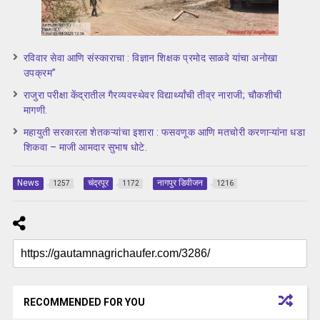
रविवार सेवा आणि संस्काराचा : विज्ञान शिक्षक प्रमोद साळवे यांचा अनोखा
उपक्रम”
राजुरा परीक्षा केंद्रातील गैरव्यवस्थेवर विद्यार्थ्यांची तीव्र नाराजी; चौकशीची
मागणी.
महायुती सरकारला शेतकऱ्यांचा इशारा : फसवणूक आणि मतचोरी करणाऱ्यांना धडा
शिकवा – माजी आमदार सुभाष धोटे.
News
चंद्रपूर
नागपुर डिवीजन
1257
1172
1216
RECOMMENDED FOR YOU