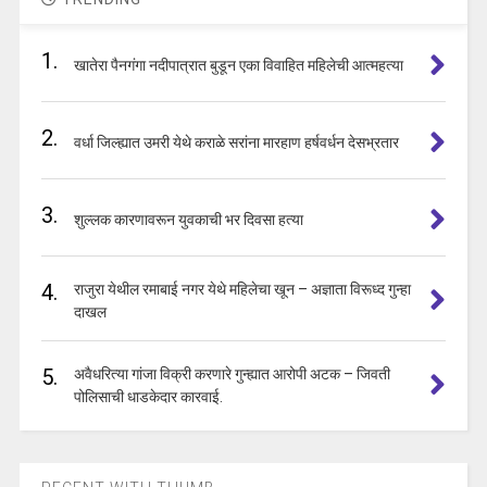
1.
खातेरा पैनगंगा नदीपात्रात बुडून एका विवाहित महिलेची आत्महत्या
2.
वर्धा जिल्ह्यात उमरी येथे कराळे सरांना मारहाण हर्षवर्धन देसभ्रतार
3.
शुल्लक कारणावरून युवकाची भर दिवसा हत्या
4.
राजुरा येथील रमाबाई नगर येथे महिलेचा खून – अज्ञाता विरूध्द गुन्हा
दाखल
5.
अवैधरित्या गांजा विक्री करणारे गुन्ह्यात आरोपी अटक – जिवती
पोलिसाची धाडकेदार कारवाई.