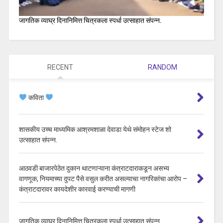
जागतिक व्याघ्र दिनानिमित्त चित्रकला स्पर्धा उत्साहात संपन्न.
RECENT
RANDOM
कविता
शासकीय उच्च माध्यमिक आश्रमशाळा देवाडा येथे संमोहन स्टेज शो
उत्साहात संपन्न.
आठवडी बाजारपेठेत दुकान थाटणाऱ्याना कंत्राटदाराकडून असभ्य
वागणूक, नियमाच्या दुपट पैसे वसुल करीत असल्याचा नागरिकांचा आरोप –
कंत्राटदारावर कायदेशीर कारवाई करण्याची मागणी
जागतिक व्याघ्र दिनानिमित्त चित्रकला स्पर्धा उत्साहात संपन्न.