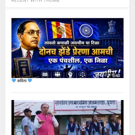
RECENT WITH THUMB
कविता