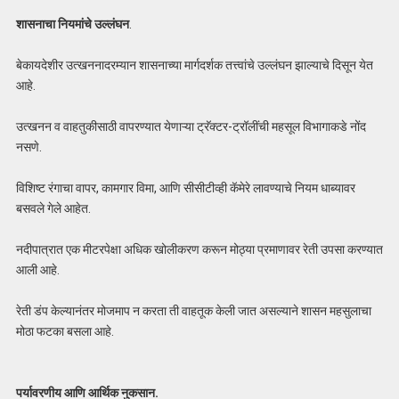
शासनाचा नियमांचे उल्लंघन
.
बेकायदेशीर उत्खननादरम्यान शासनाच्या मार्गदर्शक तत्त्वांचे उल्लंघन झाल्याचे दिसून येत
आहे.
उत्खनन व वाहतुकीसाठी वापरण्यात येणाऱ्या ट्रॅक्टर-ट्रॉलींची महसूल विभागाकडे नोंद
नसणे.
विशिष्ट रंगाचा वापर, कामगार विमा, आणि सीसीटीव्ही कॅमेरे लावण्याचे नियम धाब्यावर
बसवले गेले आहेत.
नदीपात्रात एक मीटरपेक्षा अधिक खोलीकरण करून मोठ्या प्रमाणावर रेती उपसा करण्यात
आली आहे.
रेती डंप केल्यानंतर मोजमाप न करता ती वाहतूक केली जात असल्याने शासन महसुलाचा
मोठा फटका बसला आहे.
पर्यावरणीय आणि आर्थिक नुकसान.