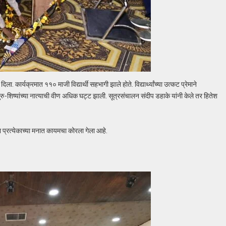
ला. कार्यक्रमात ११० माजी विद्यार्थी सहभागी झाले होते. विद्यार्थ्यांच्या उत्कट प्रेमाने
गुरु-शिष्यांच्या नात्याची वीण अधिक घट्ट झाली. सूत्रसंचालन संदीप डहाके यांनी केले तर हितेश
हळा प्रत्येकाच्या मनात कायमचा कोरला गेला आहे.