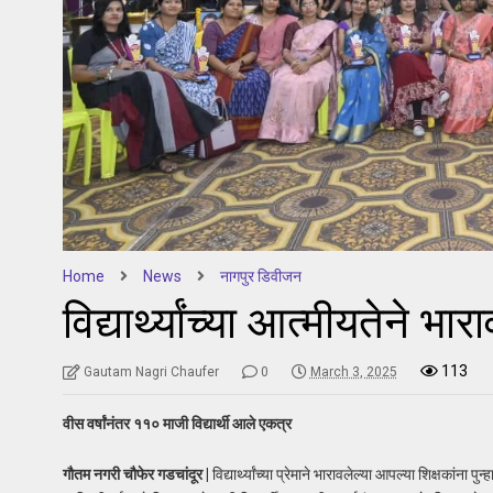
Home
News
नागपुर डिवीजन
विद्यार्थ्यांच्या आत्मीयतेने भा
113
Gautam Nagri Chaufer
0
March 3, 2025
वीस वर्षांनंतर ११० माजी विद्यार्थी आले एकत्र
गौतम नगरी चौफेर गडचांदूर |
विद्यार्थ्यांच्या प्रेमाने भारावलेल्या आपल्या शिक्षका