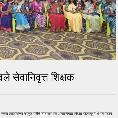
रावले सेवानिवृत्त शिक्षक
ंना पुन्हा एकदा आठवणींच्या नाजूक गाठीने जोडणारा एक आगळावेगळा सोहळा गडचांदूर येथे पार पडला.