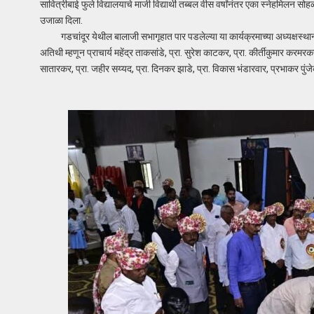
सावित्रीबाई फुले विद्यालयाचे माजी विद्यार्थी तब्बल वीस वर्षांनंतर एका स्नेहमिलन सोहळ
उजाळा दिला.
गडचांदूर येथील बालाजी सभागृहात पार पडलेल्या या कार्यक्रमाच्या अध्यक्षस्थानी 
अतिथी म्हणून प्राचार्य महेंद्र ताकसांडे, प्रा. सुरेश काटकर, प्रा. कीर्तीकुमार करमरकर,
सातारकर, प्रा. जहीर सय्यद, प्रा. दिनकर झाडे, प्रा. विकास भंडारवार, प्रभाकर पुंज