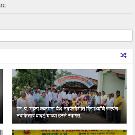
216
जि. प. शाळा कळमना येथे नवप्रवेशीत विद्यार्थ्यांचे सरपंच
नंदकिशोर वाढई यांच्या हस्ते स्वागत.