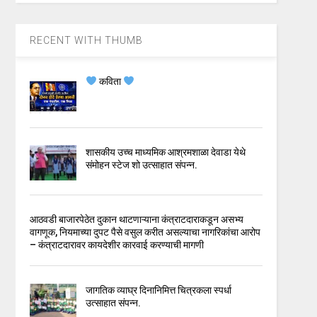
RECENT WITH THUMB
कविता
शासकीय उच्च माध्यमिक आश्रमशाळा देवाडा येथे
संमोहन स्टेज शो उत्साहात संपन्न.
आठवडी बाजारपेठेत दुकान थाटणाऱ्याना कंत्राटदाराकडून असभ्य
वागणूक, नियमाच्या दुपट पैसे वसुल करीत असल्याचा नागरिकांचा आरोप
– कंत्राटदारावर कायदेशीर कारवाई करण्याची मागणी
जागतिक व्याघ्र दिनानिमित्त चित्रकला स्पर्धा
उत्साहात संपन्न.