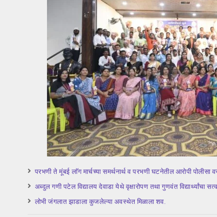
परभणी ते मूंबई लाॅग मार्चच्या समर्थनार्थ व परभणी घटनेतील आरोपी पोलीसा वरत
अब्दुल गणी पटेल विद्यालय देवाडा येथे वृक्षारोपण तथा गुणवंत विद्यार्थ्यांचा सत्
लोभी जंगलात झाडाला कुजलेल्या अवस्थेत मिळाला शव.