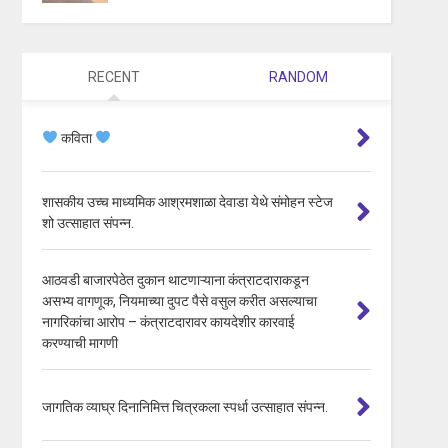
RECENT
RANDOM
कविता
शासकीय उच्च माध्यमिक आश्रमशाळा देवाडा येथे संमोहन स्टेज
शो उत्साहात संपन्न.
आठवडी बाजारपेठेत दुकान थाटणाऱ्याना कंत्राटदाराकडून
असभ्य वागणूक, नियमाच्या दुपट पैसे वसुल करीत असल्याचा
नागरिकांचा आरोप – कंत्राटदारावर कायदेशीर कारवाई
करण्याची मागणी
जागतिक व्याघ्र दिनानिमित्त चित्रकला स्पर्धा उत्साहात संपन्न.