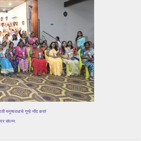
ी मनूष्यवधाचे गून्हे नोंद करा!
कार संपन्न.