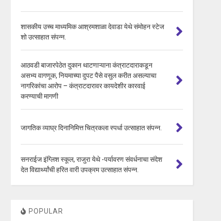
शासकीय उच्च माध्यमिक आश्रमशाळा देवाडा येथे संमोहन स्टेज
शो उत्साहात संपन्न.
आठवडी बाजारपेठेत दुकान थाटणाऱ्याना कंत्राटदाराकडून
असभ्य वागणूक, नियमाच्या दुपट पैसे वसुल करीत असल्याचा
नागरिकांचा आरोप – कंत्राटदारावर कायदेशीर कारवाई
करण्याची मागणी
जागतिक व्याघ्र दिनानिमित्त चित्रकला स्पर्धा उत्साहात संपन्न.
सनराईज इंग्लिश स्कूल, राजुरा येथे -पर्यावरण संवर्धनाचा संदेश
देत विद्यार्थ्यांची हरित वारी उपक्रम उत्साहात संपन्न.
POPULAR