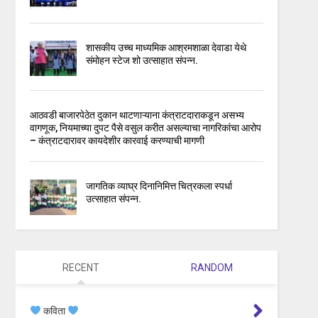
शासकीय उच्च माध्यमिक आश्रमशाळा देवाडा येथे
संमोहन स्टेज शो उत्साहात संपन्न.
आठवडी बाजारपेठेत दुकान थाटणाऱ्याना कंत्राटदाराकडून असभ्य
वागणूक, नियमाच्या दुपट पैसे वसुल करीत असल्याचा नागरिकांचा आरोप
– कंत्राटदारावर कायदेशीर कारवाई करण्याची मागणी
जागतिक व्याघ्र दिनानिमित्त चित्रकला स्पर्धा
उत्साहात संपन्न.
RECENT
RANDOM
कविता