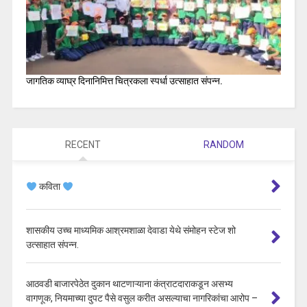
जागतिक व्याघ्र दिनानिमित्त चित्रकला स्पर्धा उत्साहात संपन्न.
RECENT
RANDOM
कविता
शासकीय उच्च माध्यमिक आश्रमशाळा देवाडा येथे संमोहन स्टेज शो
उत्साहात संपन्न.
आठवडी बाजारपेठेत दुकान थाटणाऱ्याना कंत्राटदाराकडून असभ्य
वागणूक, नियमाच्या दुपट पैसे वसुल करीत असल्याचा नागरिकांचा आरोप –