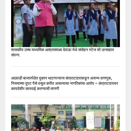
शासकीय उच्च माध्यमिक आश्रमशाळा देवाडा येथे संमोहन स्टेज शो उत्साहात
संपन्न.
आठवडी बाजारपेठेत दुकान थाटणाऱ्याना कंत्राटदाराकडून असभ्य वागणूक,
नियमाच्या दुपट पैसे वसुल करीत असल्याचा नागरिकांचा आरोप – कंत्राटदारावर
कायदेशीर कारवाई करण्याची मागणी