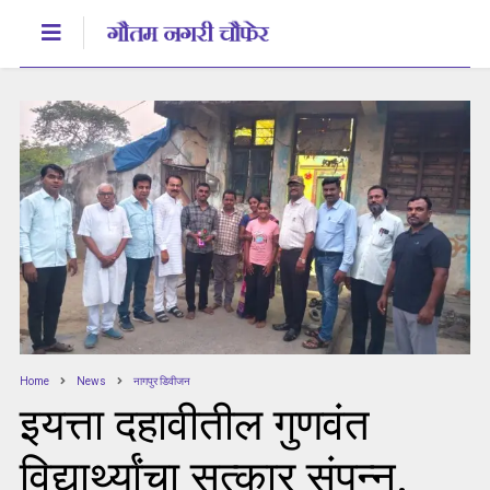
Home
News
नागपुर डिवीजन
इयत्ता दहावीतील गुणवंत
विद्यार्थ्यांचा सत्कार संपन्न.