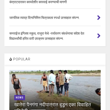
कंत्राटदारावर कायदेशीर कारवाई करण्याची मागणी
जागतिक व्याघ्र दिनानिमित्त चित्रकला स्पर्धा उत्साहात संपन्न.
सनराईज इंग्लिश स्कूल, राजुरा येथे -पर्यावरण संवर्धनाचा संदेश देत
विद्यार्थ्यांची हरित वारी उपक्रम उत्साहात संपन्न.
POPULAR
NEWS
खातेरा पैनगंगा नदीपात्रात बुडून एका विवाहित