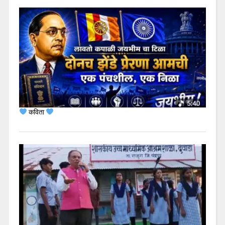
कविता