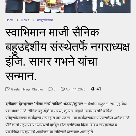
Home
News
नागपुर डिवीजन
स्वाभिमान माजी सैनिक
बहुउद्देशीय संस्थेतर्फे नगराध्यक्ष
इंजि. सागर गभने यांचा
सन्मान.
41
Gautam Nagri Chaufer
0
April 11, 2026
श्रीकृष्ण देशभ्रतार “गौतम नगरी चौफेर” भंडारा/तुमसर :-
येथील शकुंतला सभागृह येथे
स्वाभिमान माजी सैनिक बहुउद्देशीय संस्था, तुमसर-मोहाडी यांच्या वतीने वार्षिक
स्नेहसंमेलनाचा कार्यक्रम उत्साहात पार पडला.- या कार्यक्रमाला परिसरातील अनेक माजी
सैनिकांनी सहपरिवार उपस्थिती दर्शवून मोठा प्रतिसाद दिला. विविध सांस्कृतिक व
सामाजिक उपक्रमांचे आयोजन या निमित्ताने करण्यात आले होते.