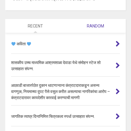
RECENT
RANDOM
कविता
शासकीय उच्च माध्यमिक आश्रमशाळा देवाडा येथे संमोहन स्टेज शो
उत्साहात संपन्न.
आठवडी बाजारपेठेत दुकान थाटणाऱ्याना कंत्राटदाराकडून असभ्य
वागणूक, नियमाच्या दुपट पैसे वसुल करीत असल्याचा नागरिकांचा आरोप –
कंत्राटदारावर कायदेशीर कारवाई करण्याची मागणी
जागतिक व्याघ्र दिनानिमित्त चित्रकला स्पर्धा उत्साहात संपन्न.