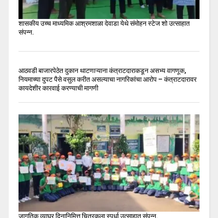
शासकीय उच्च माध्यमिक आश्रमशाळा देवाडा येथे संमोहन स्टेज शो उत्साहात
संपन्न.
आठवडी बाजारपेठेत दुकान थाटणाऱ्याना कंत्राटदाराकडून असभ्य वागणूक,
नियमाच्या दुपट पैसे वसुल करीत असल्याचा नागरिकांचा आरोप – कंत्राटदारावर
कायदेशीर कारवाई करण्याची मागणी
जागतिक व्याघ्र दिनानिमित्त चित्रकला स्पर्धा उत्साहात संपन्न.