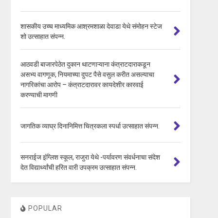
शासकीय उच्च माध्यमिक आश्रमशाळा देवाडा येथे संमोहन स्टेज
शो उत्साहात संपन्न.
आठवडी बाजारपेठेत दुकान थाटणाऱ्याना कंत्राटदाराकडून
असभ्य वागणूक, नियमाच्या दुपट पैसे वसुल करीत असल्याचा
नागरिकांचा आरोप – कंत्राटदारावर कायदेशीर कारवाई
करण्याची मागणी
जागतिक व्याघ्र दिनानिमित्त चित्रकला स्पर्धा उत्साहात संपन्न.
सनराईज इंग्लिश स्कूल, राजुरा येथे -पर्यावरण संवर्धनाचा संदेश
देत विद्यार्थ्यांची हरित वारी उपक्रम उत्साहात संपन्न.
POPULAR