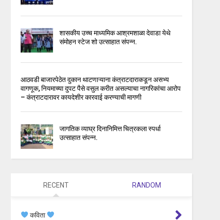
शासकीय उच्च माध्यमिक आश्रमशाळा देवाडा येथे
संमोहन स्टेज शो उत्साहात संपन्न.
आठवडी बाजारपेठेत दुकान थाटणाऱ्याना कंत्राटदाराकडून असभ्य
वागणूक, नियमाच्या दुपट पैसे वसुल करीत असल्याचा नागरिकांचा आरोप
– कंत्राटदारावर कायदेशीर कारवाई करण्याची मागणी
जागतिक व्याघ्र दिनानिमित्त चित्रकला स्पर्धा
उत्साहात संपन्न.
RECENT
RANDOM
कविता