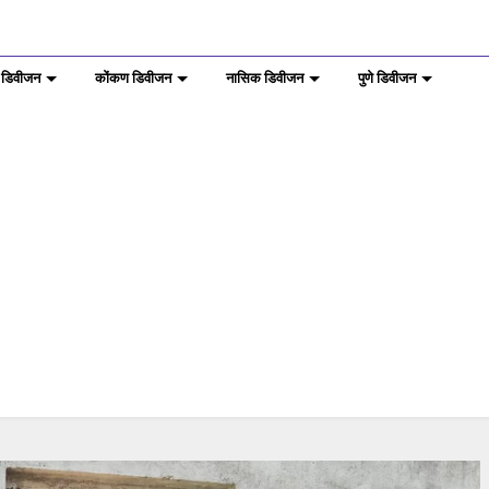
 डिवीजन
कोंकण डिवीजन
नासिक डिवीजन
पुणे डिवीजन