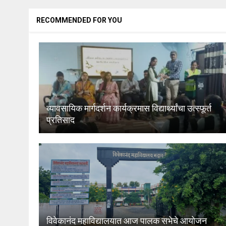
RECOMMENDED FOR YOU
व्यावसायिक मार्गदर्शन कार्यक्रमास विद्यार्थ्यांचा उत्स्फूर्त
प्रतिसाद
विवेकानंद महाविद्यालयात आज पालक सभेचे आयोजन