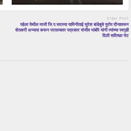
Older Post
पहेला येथील माजी जि.प.सदस्या यामिनीताई सुरेश बांडेबुचे युरोप दौऱ्यावरून
शेतकरी अभ्यास करून परतल्यावर पत्रकार संजीव भांबोरे यांनी त्यांच्या स्वगृही
दिली सदिच्छा भेट