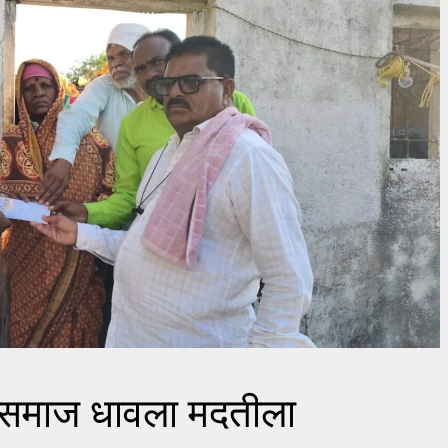
ी समाज धावला मदतीला