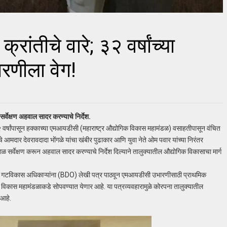
ांतीचे वारे; ३२ वर्षांच्या
रणीला वेग!
र्वेक्षण अहवाल सादर करण्याचे निर्देश.
३२ वर्षांपासून हक्काच्या एमआयडीसी (महाराष्ट्र औद्योगिक विकास महामंडळ) वसाहतीपासून वंचित
 आमदार देवरावदादा भोंगळे यांचा खंबीर पुढाकार आणि युवा नेते ओम पवार यांच्या निरंतर
काळ सर्वेक्षण करून अहवाल सादर करण्याचे निर्देश दिल्याने तालुक्यातील औद्योगिक विकासाचा मार्ग
तीच्या गटविकास अधिकाऱ्यांना (BDO) लेखी पत्र पाठवून एमआयडीसी उभारणीसाठी प्राथमिक
क विकास महामंडळाकडे सोपवण्यात येणार आहे. या पत्रव्यवहारामुळे कोरपना तालुक्यातील
 आहे.