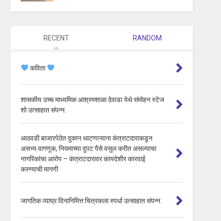
RECENT
RANDOM
कविता
शासकीय उच्च माध्यमिक आश्रमशाळा देवाडा येथे संमोहन स्टेज
शो उत्साहात संपन्न.
आठवडी बाजारपेठेत दुकान थाटणाऱ्याना कंत्राटदाराकडून
असभ्य वागणूक, नियमाच्या दुपट पैसे वसुल करीत असल्याचा
नागरिकांचा आरोप – कंत्राटदारावर कायदेशीर कारवाई
करण्याची मागणी
जागतिक व्याघ्र दिनानिमित्त चित्रकला स्पर्धा उत्साहात संपन्न.