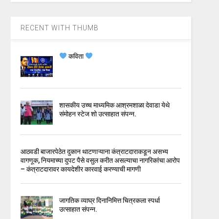
RECENT WITH THUMB
कविता
शासकीय उच्च माध्यमिक आश्रमशाळा देवाडा येथे
संमोहन स्टेज शो उत्साहात संपन्न.
आठवडी बाजारपेठेत दुकान थाटणाऱ्याना कंत्राटदाराकडून असभ्य
वागणूक, नियमाच्या दुपट पैसे वसुल करीत असल्याचा नागरिकांचा आरोप
– कंत्राटदारावर कायदेशीर कारवाई करण्याची मागणी
जागतिक व्याघ्र दिनानिमित्त चित्रकला स्पर्धा
उत्साहात संपन्न.