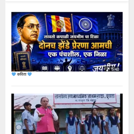
कविता