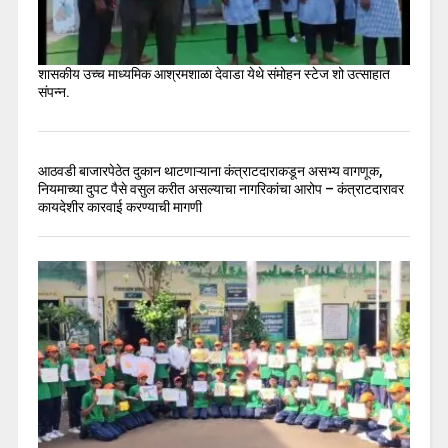
शासकीय उच्च माध्यमिक आश्रमशाळा देवाडा येथे संमोहन स्टेज शो उत्साहात
संपन्न.
आठवडी बाजारपेठेत दुकान थाटणाऱ्याना कंत्राटदाराकडून असभ्य वागणूक,
नियमाच्या दुपट पैसे वसुल करीत असल्याचा नागरिकांचा आरोप – कंत्राटदारावर
कायदेशीर कारवाई करण्याची मागणी