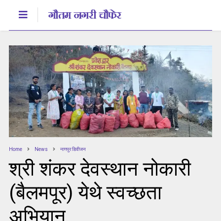
Home
News
नागपुर डिवीजन
श्री शंकर देवस्थान नोकारी
(बैलमपूर) येथे स्वच्छता
अभियान.