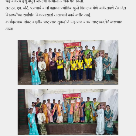
चेहऱ्यावरचे हसू बघून आपल्या कार्याला अधिक गती दिली.
तर एस. एम. धोटे, प्राचार्य यांनी महात्मा ज्योतिबा फुले विद्यालय येथे अविरतपणे सेवा देत
विद्यार्थ्यांच्या सर्वांगीण विकासासाठी सातत्याने कार्य करीत आहे.
कार्यक्रमाचा शेवट वंदनीय राष्ट्रसंत तुकडोजी महाराज यांच्या राष्ट्रवंदनेने करण्यात
आला.