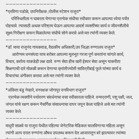
———————————————
*प्रविणा पडोळे, उपनिरीक्षक ,पोलीस स्टेशन राजुरा*
परिस्थितीला न घाबरता येणाऱ्या प्रत्येक संधीचा स्वीकार करून आपल्या ध्येया पर्यंत
पोहचावे. त्यासाठी अथक परिश्रम घेऊन आपल्या आदर्श व्यक्तींच्या कार्य व जीवनशैलीचे
सूक्ष्म निरीक्षण करून मिळालेल्या संधीचे सोने करावे असे मत त्यांनी व्यक्त केले.
———————————————
*डॉ. माया राजुनंद गायकवाड, वैद्यकीय अधिकारी,उप जिल्हा रुग्णालय राजुरा*
आरोग्यम धनसंपदा याच बरोबर आपल्या मूलभूत गरजा पूर्ण करतांना चांगले कार्य,
विचार, कर्तव्य याकडेही लक्ष द्यावे. रुग्ण सेवा हीच खरी ईश्वर सेवा असून याकरीता
शिक्षणाची दारे मोकळी करून देणाऱ्या क्रांतीज्योती सावित्रीबाई फुले यांच्या कार्य व
विचारांचा अंगीकार करावा असे मत त्यांनी व्यक्त केले.
———————————————
*अंकिता बंडू नेव्हारे, वनरक्षक जोगापूर वनविभाग राजुरा*
प्रत्येक व्यक्तीने पर्यावरण संवर्धनाचा वसा स्वीकारला पाहिजे. वन्यप्राणी, पशु पक्षी, जल,
जंगल यांचे रक्षण करून नैसर्गिक संसाधनाचा वापर जपून केला पाहिजे असे मत त्यांनी
व्यक्त केले.
———————————————
माधुरी साळवे या राजुरा येथील पहिल्या जेनेटरिक मेडिकल चालविणाऱ्या महिला असून
त्यांनी अल्प दरात रुग्णांना औषध उपलब्ध करून देत आजारातून बरे झाल्यावर त्यांच्या