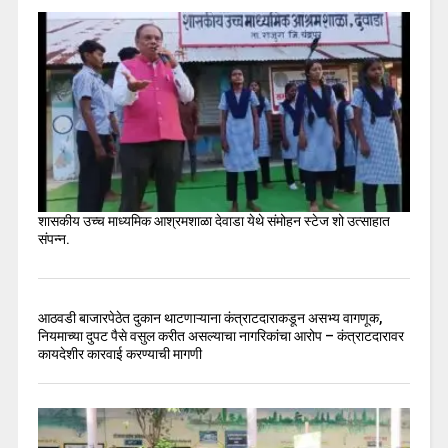
शासकीय उच्च माध्यमिक आश्रमशाळा देवाडा येथे संमोहन स्टेज शो उत्साहात
संपन्न.
आठवडी बाजारपेठेत दुकान थाटणाऱ्याना कंत्राटदाराकडून असभ्य वागणूक,
नियमाच्या दुपट पैसे वसुल करीत असल्याचा नागरिकांचा आरोप – कंत्राटदारावर
कायदेशीर कारवाई करण्याची मागणी