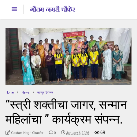
Home
News
नागपुर डिवीजन
“स्त्री शक्तीचा जागर, सन्मान
महिलांचा ” कार्यक्रम संपन्न.
69
Gautam Nagri Chaufer
0
January 6, 2026