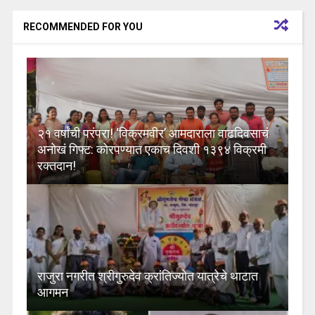
RECOMMENDED FOR YOU
२१ वर्षांची परंपरा! ‘विक्रमवीर’ आमदाराला वाढदिवसाचं
अनोखं गिफ्ट: कोरपण्यात एकाच दिवशी १३९४ विक्रमी
रक्तदान!
राजुरा नगरीत श्रीगुरुदेव क्रांतिज्योत यात्रेचे थाटात
आगमन