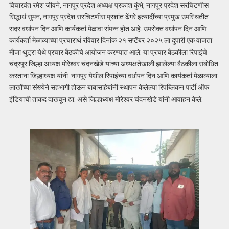
विचारवंत रमेश जीवने, नागपूर प्रदेश अध्यक्ष प्रकाश कुंभे, नागपूर प्रदेश सरचिटणीस
सिद्धार्थ सुमन, नागपूर प्रदेश सरचिटणीस प्रशांत ढेंगरे इत्यादींच्या प्रमुख उपस्थितीत
सदर वर्धापन दिन आणि कार्यकर्ता मेळावा संपन्न होत आहे. उपरोक्त वर्धापन दिन आणि
कार्यकर्ता मेळाव्याच्या प्रचारार्थ रविवार दिनांक २१ सप्टेंबर २०२५ ला दुपारी एक वाजता
मौजा थुट्रा येथे प्रचार बैठकीचे आयोजन करण्यात आले. या प्रचार बैठकीला रिपाइंचे
चंद्रपूर जिल्हा अध्यक्ष मोरेश्वर चंदनखेडे यांच्या अध्यक्षतेखाली झालेल्या बैठकीला संबोधित
करताना जिल्हाध्यक्ष यांनी नागपूर येथील रिपाइंच्या वर्धापन दिन आणि कार्यकर्ता मेळाव्याला
लाखोंच्या संख्येने सहभागी होऊन बाबासाहेबांनी स्थापन केलेल्या रिपब्लिकन पार्टी ऑफ
इंडियाची ताकद दाखवून द्या. असे जिल्हाध्यक्ष मोरेश्वर चंदनखेडे यांनी आवाहन केले.