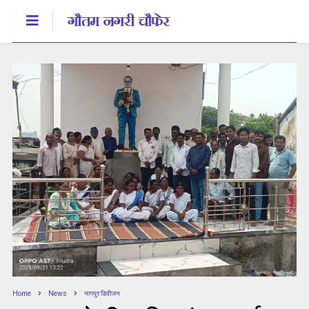
Home
News
नागपुर डिवीजन