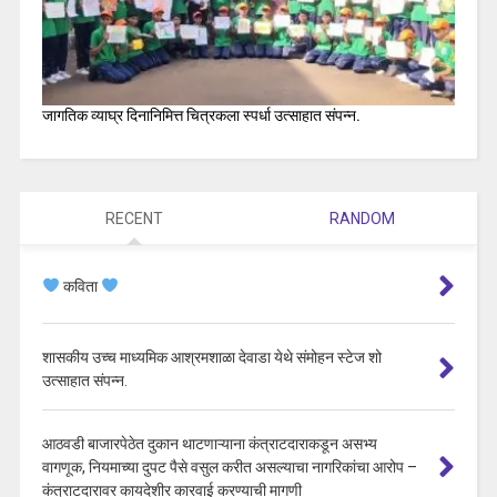
जागतिक व्याघ्र दिनानिमित्त चित्रकला स्पर्धा उत्साहात संपन्न.
RECENT
RANDOM
कविता
शासकीय उच्च माध्यमिक आश्रमशाळा देवाडा येथे संमोहन स्टेज शो
उत्साहात संपन्न.
आठवडी बाजारपेठेत दुकान थाटणाऱ्याना कंत्राटदाराकडून असभ्य
वागणूक, नियमाच्या दुपट पैसे वसुल करीत असल्याचा नागरिकांचा आरोप –
कंत्राटदारावर कायदेशीर कारवाई करण्याची मागणी