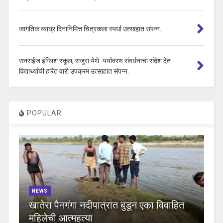
जागतिक व्याघ्र दिनानिमित्त चित्रकला स्पर्धा उत्साहात संपन्न.
सनराईज इंग्लिश स्कूल, राजुरा येथे -पर्यावरण संवर्धनाचा संदेश देत
विद्यार्थ्यांची हरित वारी उपक्रम उत्साहात संपन्न.
POPULAR
NEWS
खातेरा पैनगंगा नदीपात्रात बुडून एका विवाहित
महिलेची आत्महत्या