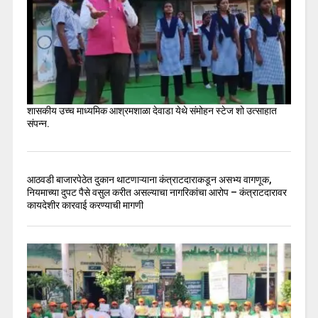
शासकीय उच्च माध्यमिक आश्रमशाळा देवाडा येथे संमोहन स्टेज शो उत्साहात
संपन्न.
आठवडी बाजारपेठेत दुकान थाटणाऱ्याना कंत्राटदाराकडून असभ्य वागणूक,
नियमाच्या दुपट पैसे वसुल करीत असल्याचा नागरिकांचा आरोप – कंत्राटदारावर
कायदेशीर कारवाई करण्याची मागणी