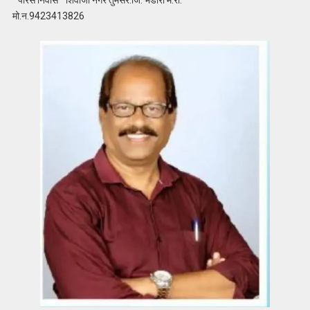
मो.न.9423413826