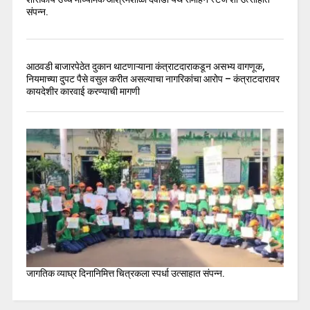
संपन्न.
आठवडी बाजारपेठेत दुकान थाटणाऱ्याना कंत्राटदाराकडून असभ्य वागणूक,
नियमाच्या दुपट पैसे वसुल करीत असल्याचा नागरिकांचा आरोप – कंत्राटदारावर
कायदेशीर कारवाई करण्याची मागणी
जागतिक व्याघ्र दिनानिमित्त चित्रकला स्पर्धा उत्साहात संपन्न.