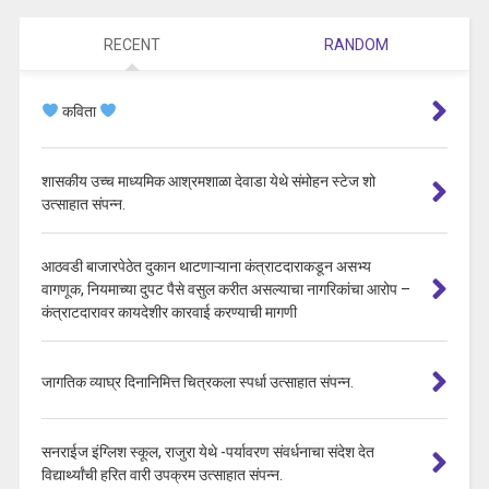
RECENT
RANDOM
कविता
शासकीय उच्च माध्यमिक आश्रमशाळा देवाडा येथे संमोहन स्टेज शो
उत्साहात संपन्न.
आठवडी बाजारपेठेत दुकान थाटणाऱ्याना कंत्राटदाराकडून असभ्य
वागणूक, नियमाच्या दुपट पैसे वसुल करीत असल्याचा नागरिकांचा आरोप –
कंत्राटदारावर कायदेशीर कारवाई करण्याची मागणी
जागतिक व्याघ्र दिनानिमित्त चित्रकला स्पर्धा उत्साहात संपन्न.
सनराईज इंग्लिश स्कूल, राजुरा येथे -पर्यावरण संवर्धनाचा संदेश देत
विद्यार्थ्यांची हरित वारी उपक्रम उत्साहात संपन्न.