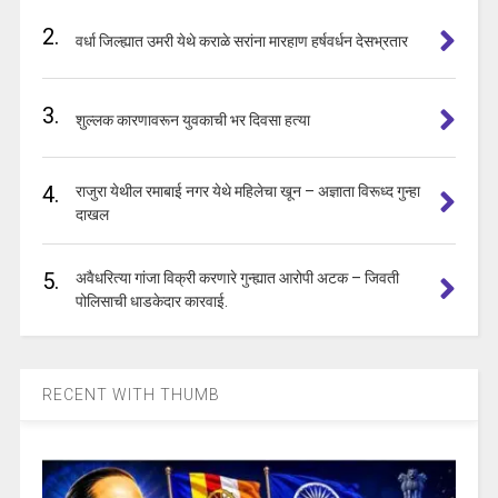
2.
वर्धा जिल्ह्यात उमरी येथे कराळे सरांना मारहाण हर्षवर्धन देसभ्रतार
3.
शुल्लक कारणावरून युवकाची भर दिवसा हत्या
4.
राजुरा येथील रमाबाई नगर येथे महिलेचा खून – अज्ञाता विरूध्द गुन्हा
दाखल
5.
अवैधरित्या गांजा विक्री करणारे गुन्ह्यात आरोपी अटक – जिवती
पोलिसाची धाडकेदार कारवाई.
RECENT WITH THUMB