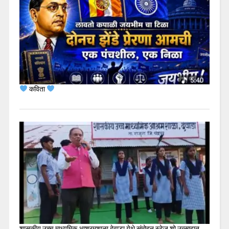
कविता
शासकीय उच्च माध्यमिक आश्रमशाळा देवाडा येथे संमोहन स्टेज शो उत्साहात