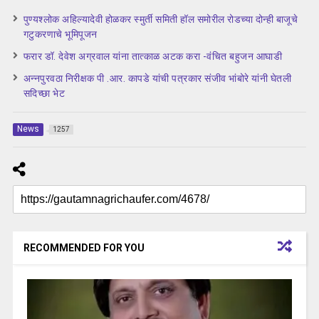
पुण्यश्लोक अहिल्यादेवी होळकर स्मुर्ती समिती हॉल समोरील रोडच्या दोन्ही बाजूचे
गटुकरणाचे भूमिपूजन
फरार डॉ. देवेश अग्रवाल यांना तात्काळ अटक करा -वंचित बहुजन आघाडी
अन्नपुरवठा निरीक्षक पी .आर. कापडे यांची पत्रकार संजीव भांबोरे यांनी घेतली
सदिच्छा भेट
News
1257
RECOMMENDED FOR YOU