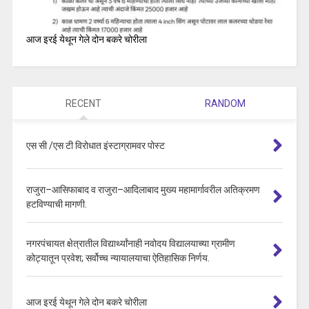
आज इरई येथून गेले दोन बकरे चोरीला
RECENT
RANDOM
एस सी /एस टी विरोधात इंस्टाग्रामवर पोस्ट
राजुरा–आसिफाबाद व राजुरा–आदिलाबाद मुख्य महामार्गावरील अतिक्रमण
हटविण्याची मागणी.
नगरपंचायत क्षेत्रातील विद्यार्थ्यांनाही नवोदय विद्यालयाच्या ग्रामीण
कोट्यातून प्रवेश; सर्वोच्च न्यायालयाचा ऐतिहासिक निर्णय.
आज इरई येथून गेले दोन बकरे चोरीला