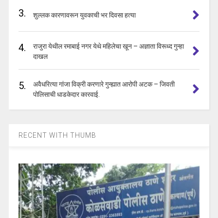
3.
शुल्लक कारणावरून युवकाची भर दिवसा हत्या
4.
राजुरा येथील रमाबाई नगर येथे महिलेचा खून – अज्ञाता विरूध्द गुन्हा
दाखल
5.
अवैधरित्या गांजा विक्री करणारे गुन्ह्यात आरोपी अटक – जिवती
पोलिसाची धाडकेदार कारवाई.
RECENT WITH THUMB