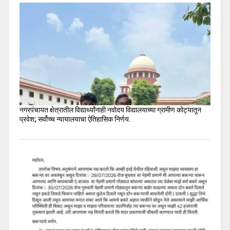
नगरपंचायत क्षेत्रातील विद्यार्थ्यांनाही नवोदय विद्यालयाच्या ग्रामीण कोट्यातून
प्रवेश; सर्वोच्च न्यायालयाचा ऐतिहासिक निर्णय.