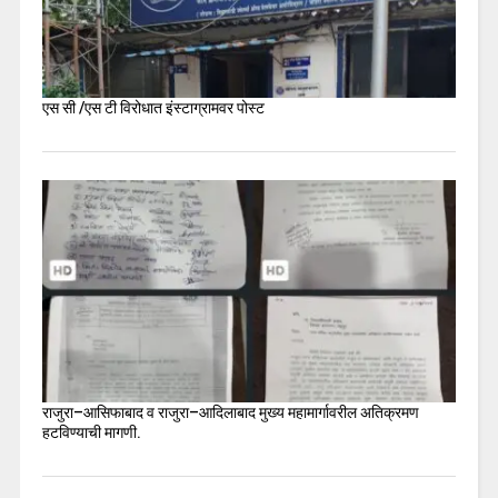
एस सी /एस टी विरोधात इंस्टाग्रामवर पोस्ट
राजुरा–आसिफाबाद व राजुरा–आदिलाबाद मुख्य महामार्गावरील अतिक्रमण
हटविण्याची मागणी.