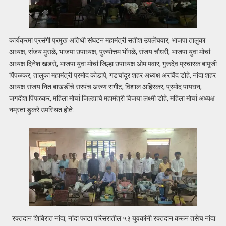
कार्यक्रमा प्रसंगी प्रमुख अतिथी संघटन महामंत्री सतीश उपलेंचवार, भाजपा तालुका
अध्यक्ष, संजय मुसळे, भाजपा उपाध्यक्ष, पुरुषोत्तम भोंगळे, संजय चौधरी, भाजपा युवा मोर्चा
अध्यक्ष दिनेश खडसे, भाजपा युवा मोर्चा जिल्हा उपाध्यक्ष ओम पवार, गुरूदेव प्रचारक बापूजी
पिंपळकर, तालुका महामंत्री प्रमोद कोडापे, गडचांदूर शहर अध्यक्ष अरविंद डोहे, नांदा शहर
अध्यक्ष संजय नित बाखर्डीचे सरपंच अरुण रागीट, विशाल अहिरकर, प्रमोद पायघन,
जगदीश पिंपळकर, महिला मोर्चा जिल्ह्याचे महामंत्री विजया लक्ष्मी डोहे, महिला मोर्चा अध्यक्ष
नम्रता डुकरे उपस्थित होते.
रक्तदान शिबिरात नांदा, नांदा फाटा परिसरातील ५३ युवकांनी रक्तदान करून तसेच नांदा