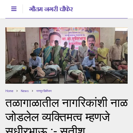
Home
News
नागपुर डिवीजन
तळागाळातील नागरिकांशी नाळ
जोडलेल व्यक्तिमत्व म्हणजे
सुधीरभाऊ :- सतीश