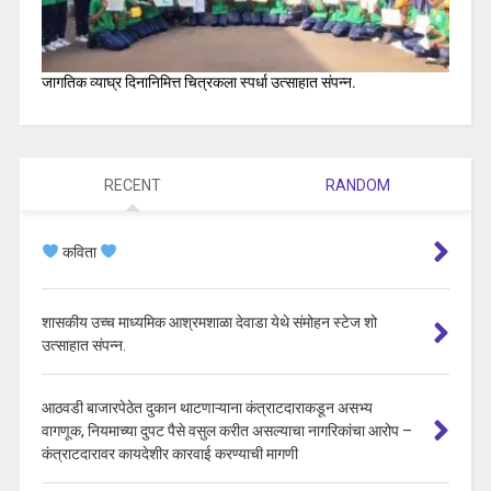
जागतिक व्याघ्र दिनानिमित्त चित्रकला स्पर्धा उत्साहात संपन्न.
RECENT
RANDOM
कविता
शासकीय उच्च माध्यमिक आश्रमशाळा देवाडा येथे संमोहन स्टेज शो
उत्साहात संपन्न.
आठवडी बाजारपेठेत दुकान थाटणाऱ्याना कंत्राटदाराकडून असभ्य
वागणूक, नियमाच्या दुपट पैसे वसुल करीत असल्याचा नागरिकांचा आरोप –
कंत्राटदारावर कायदेशीर कारवाई करण्याची मागणी