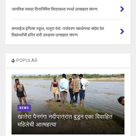
जागतिक व्याघ्र दिनानिमित्त चित्रकला स्पर्धा उत्साहात संपन्न.
सनराईज इंग्लिश स्कूल, राजुरा येथे -पर्यावरण संवर्धनाचा संदेश देत
विद्यार्थ्यांची हरित वारी उपक्रम उत्साहात संपन्न.
POPULAR
NEWS
खातेरा पैनगंगा नदीपात्रात बुडून एका विवाहित
महिलेची आत्महत्या