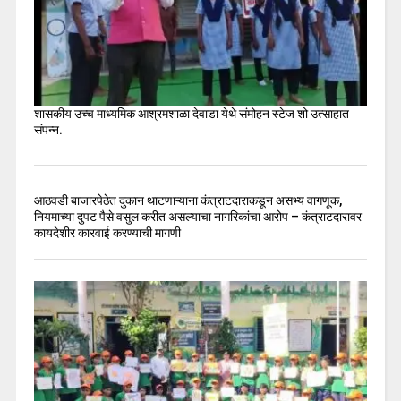
शासकीय उच्च माध्यमिक आश्रमशाळा देवाडा येथे संमोहन स्टेज शो उत्साहात
संपन्न.
आठवडी बाजारपेठेत दुकान थाटणाऱ्याना कंत्राटदाराकडून असभ्य वागणूक,
नियमाच्या दुपट पैसे वसुल करीत असल्याचा नागरिकांचा आरोप – कंत्राटदारावर
कायदेशीर कारवाई करण्याची मागणी