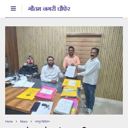
Home
News
नागपुर डिवीजन