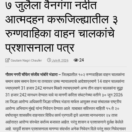
७ जुलैला वैनगंगा नदीत
आत्मदहन करूजिल्ह्यातील ३
रुग्णवाहिका वाहन चालकांचे
प्रशासनाला पत्र
24
Gautam Nagri Chaufer
July 8, 2026
गौतम नगरी चौफेर संजीव भांबोरे भंडारा –
जिल्ह्यातील १०२ रुग्णवाहिका वाहन चालकांना
समान काम समान वेतन या तत्त्वावर उच्च न्यायालयाचे आदेशाप्रमाणे 14 वाहन चालकांना
ज्याप्रमाणे 31 हजार 242 मानधन मिळते त्याचप्रमाणे अन्य तीन वाहन चालकांना सुद्धा
31 हजार 242 मानधन देण्यात यावे या मागणी करिता संघटनेच्या वतीने ३० जून 2026
ला जिल्हा आरोग्य अधिकारी जिल्हा परिषद भंडारा मार्फत आयुक्त तथा संचालक राष्ट्रीय
आरोग्य अभियान मुंबई यांना निवेदन देण्यात आले .याबाबत सविस्तर माहिती १५ ते २०
वर्षापासून शासकीय वाहनावर विविध कार्य प्रणाली द्वारे अल्पशा मानधनावर २४ तास
अहोरात्र आरोग्य संस्थेत कर्तव्य बजावत आहेत. परंतु शासन व प्रशासनाने दुर्लक्ष केलेले
आहे. यापूर्वी शासन प्रशासनाला मागण्या संदर्भात अनेक निवेदन दिले परंतु सदर निवेदनावर