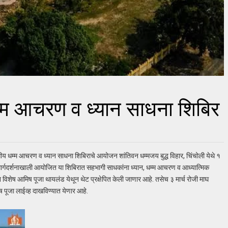
म्म आचरण व ध्यान साधना शिबिर
वसीय धम्म आचरण व ध्यान साधना शिबिराचे आयोजन शांतिवन धम्मजय बुद्ध विहार, चिंचोली येथे १
 मार्गदर्शनाखाली आयोजित या शिबिरात सहभागी साधकांना ध्यान, धम्म आचरण व आध्यात्मिक
न विशेष आमिष पूजा थायलंड येथून थेट प्रक्षेपित केली जाणार आहे. तसेच ३ मार्च रोजी माघ
ेष पूजा लाईव्ह दाखविण्यात येणार आहे.