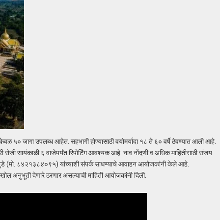
ेवळ ५० जागा उपलब्ध आहेत. सहभागी होण्यासाठी वयोमर्यादा १८ ते ६० वर्षे ठेवण्यात आली आहे.
री रोजी सायंकाळी ६ वाजेपर्यंत रिपोर्टिंग आवश्यक आहे. नाव नोंदणी व अधिक माहितीसाठी संजय
 (मो. ८४२१३८४०९५) यांच्याशी संपर्क साधण्याचे आवाहन आयोजकांनी केले आहे.
खोल अनुभूती देणारे ठरणार असल्याची माहिती आयोजकांनी दिली.