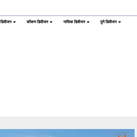
 डिवीजन
कोंकण डिवीजन
नासिक डिवीजन
पुणे डिवीजन