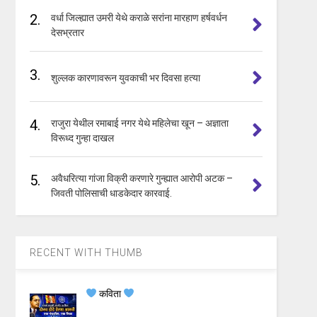
2.
वर्धा जिल्ह्यात उमरी येथे कराळे सरांना मारहाण हर्षवर्धन
देसभ्रतार
3.
शुल्लक कारणावरून युवकाची भर दिवसा हत्या
4.
राजुरा येथील रमाबाई नगर येथे महिलेचा खून – अज्ञाता
विरूध्द गुन्हा दाखल
5.
अवैधरित्या गांजा विक्री करणारे गुन्ह्यात आरोपी अटक –
जिवती पोलिसाची धाडकेदार कारवाई.
RECENT WITH THUMB
कविता