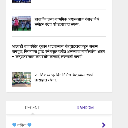
शासकीय उच्च माध्यमिक आश्रमशाळा देवाडा येथे
संमोहन स्टेज शो उत्साहात संपन्न.
आठवडी बाजारपेठेत दुकान थाटणाऱ्याना कंत्राटदाराकडून असभ्य
वागणूक, नियमाच्या दुपट पैसे वसुल करीत असल्याचा नागरिकांचा आरोप
– कंत्राटदारावर कायदेशीर कारवाई करण्याची मागणी
जागतिक व्याघ्र दिनानिमित्त चित्रकला स्पर्धा
उत्साहात संपन्न.
RECENT
RANDOM
कविता