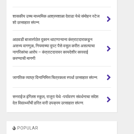
शासकीय उच्च माध्यमिक आश्रमशाळा देवाडा येथे संमोहन स्टेज
शो उत्साहात संपन्न.
आठवडी बाजारपेठेत दुकान थाटणाऱ्याना कंत्राटदाराकडून
असभ्य वागणूक, नियमाच्या दुपट पैसे वसुल करीत असल्याचा
नागरिकांचा आरोप – कंत्राटदारावर कायदेशीर कारवाई
करण्याची मागणी
जागतिक व्याघ्र दिनानिमित्त चित्रकला स्पर्धा उत्साहात संपन्न.
सनराईज इंग्लिश स्कूल, राजुरा येथे -पर्यावरण संवर्धनाचा संदेश
देत विद्यार्थ्यांची हरित वारी उपक्रम उत्साहात संपन्न.
POPULAR